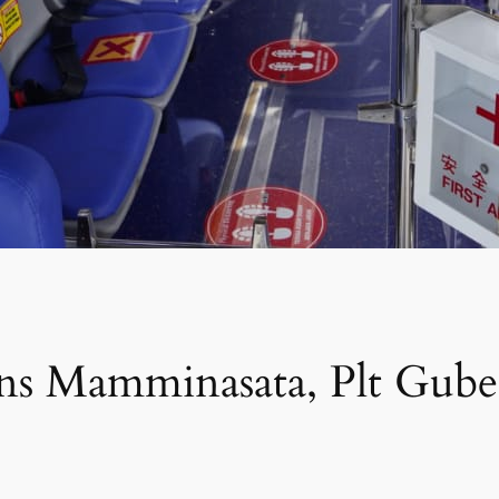
ns Mamminasata, Plt Gube