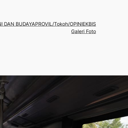
NI DAN BUDAYA
PROVIL/Tokoh/OPINI
EKBIS
Galeri Foto