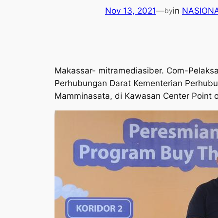
Nov 13, 2021
—
in
NASION
by
Makassar- mitramediasiber. Com-Pelaksa
Perhubungan Darat Kementerian Perhubun
Mamminasata, di Kawasan Center Point of