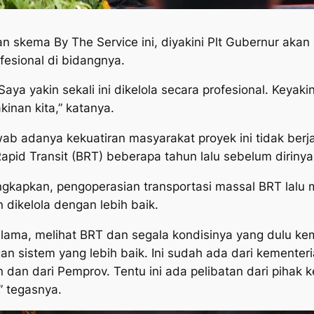
 skema By The Service ini, diyakini Plt Gubernur akan 
fesional di bidangnya.
s. Saya yakin sekali ini dikelola secara profesional. Key
inan kita,” katanya.
ab adanya kekuatiran masyarakat proyek ini tidak ber
apid Transit (BRT) beberapa tahun lalu sebelum dirinya
kapkan, pengoperasian transportasi massal BRT lalu 
dikelola dengan lebih baik.
g lama, melihat BRT dan segala kondisinya yang dulu k
 sistem yang lebih baik. Ini sudah ada dari kementeri
 dan dari Pemprov. Tentu ini ada pelibatan dari pihak 
” tegasnya.