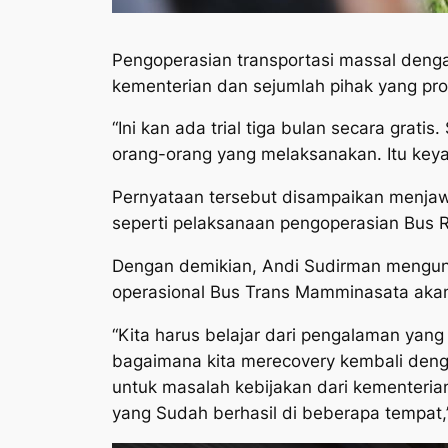
Pengoperasian transportasi massal dengan
kementerian dan sejumlah pihak yang pro
“Ini kan ada trial tiga bulan secara grati
orang-orang yang melaksanakan. Itu keyak
Pernyataan tersebut disampaikan menjaw
seperti pelaksanaan pengoperasian Bus R
Dengan demikian, Andi Sudirman mengung
operasional Bus Trans Mamminasata akan 
“Kita harus belajar dari pengalaman yan
bagaimana kita merecovery kembali dengan
untuk masalah kebijakan dari kementerian
yang Sudah berhasil di beberapa tempat,