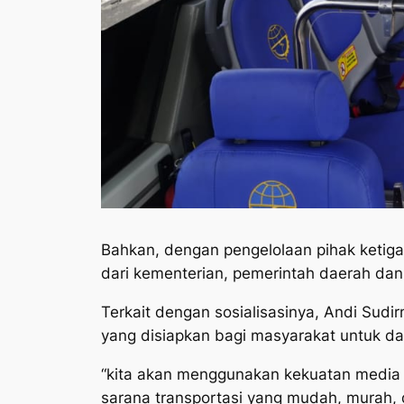
Bahkan, dengan pengelolaan pihak ketiga
dari kementerian, pemerintah daerah dan 
Terkait dengan sosialisasinya, Andi Su
yang disiapkan bagi masyarakat untuk d
“kita akan menggunakan kekuatan media k
sarana transportasi yang mudah, murah,