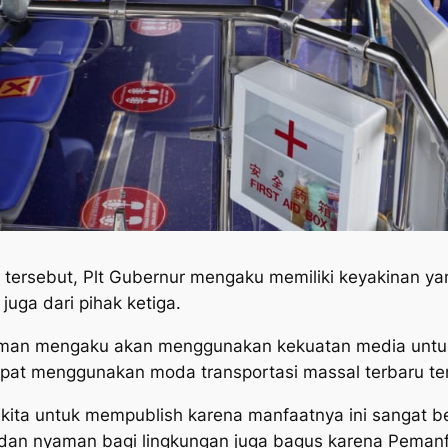
 tersebut, Plt Gubernur mengaku memiliki keyakinan y
juga dari pihak ketiga.
dirman mengaku akan menggunakan kekuatan media untuk
apat menggunakan moda transportasi massal terbaru te
ita untuk mempublish karena manfaatnya ini sangat bes
 dan nyaman bagi lingkungan juga bagus karena Pemanf