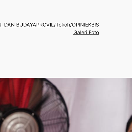
NI DAN BUDAYA
PROVIL/Tokoh/OPINI
EKBIS
Galeri Foto