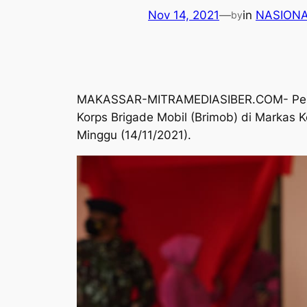
Nov 14, 2021
—
in
NASION
by
MAKASSAR-MITRAMEDIASIBER.COM- Pelaks
Korps Brigade Mobil (Brimob) di Markas
Minggu (14/11/2021).