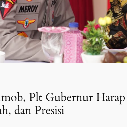
imob, Plt Gubernur Harap
h, dan Presisi