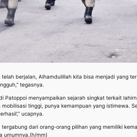
telah berjalan, Alhamdulillah kita bisa menjadi yang 
ngguh,” tegasnya.
di Patoppoi menyampaikan sejarah singkat terkait lahir
nya mobilisasi tinggi, punya kemampuan yang istimewa.
rhasil’,” ucapnya.
ob tergabung dari orang-orang pilihan yang memiliki 
ada umumnya.(h/mm)