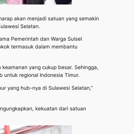
iharap akan menjadi satuan yang semakin
ulawesi Selatan.
 nama Pemerintah dan Warga Sulsel
 pokok termasuk dalam membantu
an keamanan yang cukup besar. Sehingga,
untuk regional Indonesia Timur.
r yang hub-nya di Sulawesi Selatan,”
ngungkapkan, kekuatan dari satuan