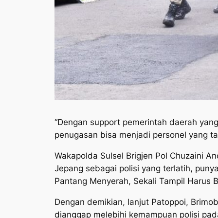
“Dengan support pemerintah daerah yang 
penugasan bisa menjadi personel yang ta
Wakapolda Sulsel Brigjen Pol Chuzaini An
Jepang sebagai polisi yang terlatih, pu
Pantang Menyerah, Sekali Tampil Harus Be
Dengan demikian, lanjut Patoppoi, Brim
dianggap melebihi kemampuan polisi p