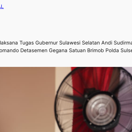
AL
ana Tugas Gubernur Sulawesi Selatan Andi Sudirman
 Komando Detasemen Gegana Satuan Brimob Polda Sulsel