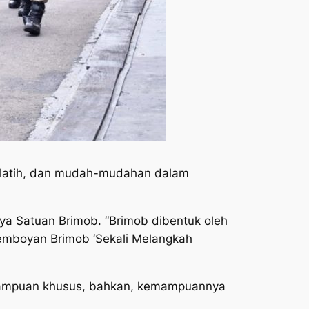
terlatih, dan mudah-mudahan dalam
nya Satuan Brimob. “Brimob dibentuk oleh
 Semboyan Brimob ‘Sekali Melangkah
kemampuan khusus, bahkan, kemampuannya