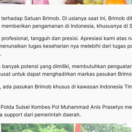
terhadap Satuan Brimob. Di usianya saat ini, Brimob d
m memberikan pengamanan di Indonesia, khususnya di S
profesional, tangguh dan presisi. Apresiasi kami atas
 menunaikan tugas keseharian nya melebihi dari tugas
.
an banyak potensi yang dimiliki, membutuhkan penguat
sat untuk dapat menghadirkan markas pasukan Brimob 
 ada pasukan Brimob khusus di kawasan Indonesia Timu
 Polda Sulsel Kombes Pol Muhammad Anis Prasetyo me
a support dari pemerintah daerah.