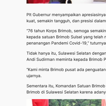
Plt Gubernur menyampaikan apresiasinya 
kuat, semakin tangguh, dan presisi dala
“76 tahun Korps Brimob, semoga semakin 
kepada satuan Brimob Sulsel yang telah
penanangan Pandemi Covid-19,” tuturnya
Tidak hanya itu, Sulawesi Selatan deng
Andi Sudirman meminta kepada Brimob Pu
“Kami minta Brimob pusat ada penguatan,
ujarnya.
Sementara itu, Komandan Satuan Brimob
Brimob di Sulawesi Selatan karena adany