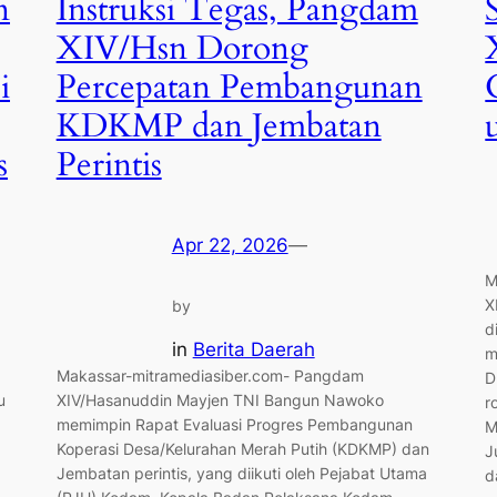
n
Instruksi Tegas, Pangdam
XIV/Hsn Dorong
i
Percepatan Pembangunan
KDKMP dan Jembatan
s
Perintis
Apr 22, 2026
—
M
X
by
d
in
Berita Daerah
m
Makassar-mitramediasiber.com- Pangdam
D
u
XIV/Hasanuddin Mayjen TNI Bangun Nawoko
r
memimpin Rapat Evaluasi Progres Pembangunan
M
Koperasi Desa/Kelurahan Merah Putih (KDKMP) dan
J
Jembatan perintis, yang diikuti oleh Pejabat Utama
d