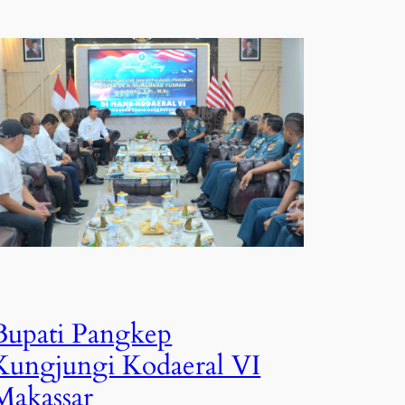
Bupati Pangkep
Kungjungi Kodaeral VI
Makassar