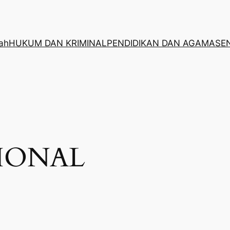
rah
HUKUM DAN KRIMINAL
PENDIDIKAN DAN AGAMA
SE
IONAL