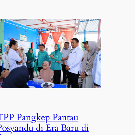
TPP Pangkep Pantau
Posyandu di Era Baru di