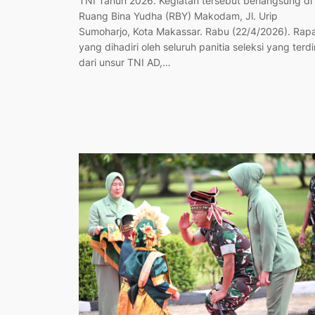
TNI Tahun 2026. Kegiatan tersebut berlangsung di
Ruang Bina Yudha (RBY) Makodam, Jl. Urip
Sumoharjo, Kota Makassar. Rabu (22/4/2026). Rap
yang dihadiri oleh seluruh panitia seleksi yang terdir
dari unsur TNI AD,…