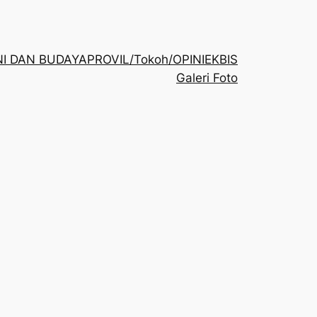
NI DAN BUDAYA
PROVIL/Tokoh/OPINI
EKBIS
Galeri Foto