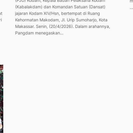
(PJU) Kodam, Kepala Badan Pelaksana Kodam
m
(Kabalakdam) dan Komandan Satuan (Dansat)
at
jajaran Kodam XIV/Hsn, bertempat di Ruang
i
Kehormatan Makodam, Jl. Urip Sumoharjo, Kota
Makassar. Senin, (20/4/2026). Dalam arahannya,
Pangdam menegaskan…