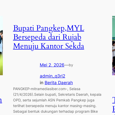
Bupati Pangkep,MYL
Bersepeda dari Rujab
Menuju Kantor Sekda
Mei 2, 2026
—
by
admin_q3ri2
in
Berita Daerah
PANGKEP-mitramediasiber.com-, Selasa
(21/4/2026).Selain bupati, Sekretaris Daerah, kepala
n
OPD, serta sejumlah ASN Pemkab Pangkep juga
terlihat bersepeda menuju kantor masing-masing.
Sebagai bentuk dukungan terhadap program Bike