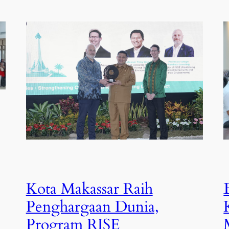
Kota Makassar Raih
Penghargaan Dunia,
Program RISE