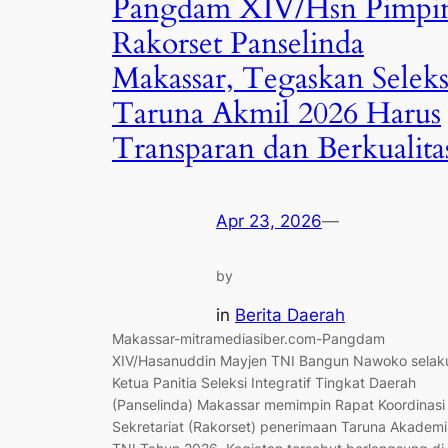
Pangdam XIV/Hsn Pimpi
Rakorset Panselinda
Makassar, Tegaskan Seleks
Taruna Akmil 2026 Harus
Transparan dan Berkualita
Apr 23, 2026
—
by
in
Berita Daerah
Makassar-mitramediasiber.com-Pangdam
XIV/Hasanuddin Mayjen TNI Bangun Nawoko selak
Ketua Panitia Seleksi Integratif Tingkat Daerah
(Panselinda) Makassar memimpin Rapat Koordinasi
Sekretariat (Rakorset) penerimaan Taruna Akademi