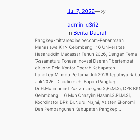
Jul 7, 2026
—
by
admin_q3ri2
in
Berita Daerah
Pangkep-mitramediasiber.com-Penerimaan
Mahasiswa KKN Gelombang 116 Universitas
Hasanuddin Makassar Tahun 2026, Dengan Tema
“Assamaturu Tonasa Inovasi Daerah ” bertempat
diruang Pola Kantor Daerah Kabupaten
Pangkep,Minggu Pertama Juli 2026 tepatnya Rabu
Juli 2026. Dihadiri oleh, Bupati Pangkep
Dr.H.Muhammad Yusran Lalogau.S,Pi.M.Si, DPK KK
Gelombang 116 Muh Chasyim Hasani.S.Pi.M.Si,
Koordinator DPK Dr.Nurul Najmi, Asisten Ekonomi
Dan Pembangunan Kabupaten Pangkep…