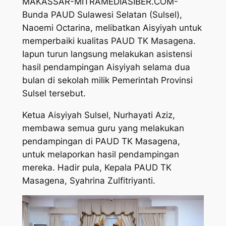
MAKASSAR-MITRAMEDIASIBER.COM-
Bunda PAUD Sulawesi Selatan (Sulsel),
Naoemi Octarina, melibatkan Aisyiyah untuk
memperbaiki kualitas PAUD TK Masagena.
Iapun turun langsung melakukan asistensi
hasil pendampingan Aisyiyah selama dua
bulan di sekolah milik Pemerintah Provinsi
Sulsel tersebut.
Ketua Aisyiyah Sulsel, Nurhayati Aziz,
membawa semua guru yang melakukan
pendampingan di PAUD TK Masagena,
untuk melaporkan hasil pendampingan
mereka. Hadir pula, Kepala PAUD TK
Masagena, Syahrina Zulfitriyanti.