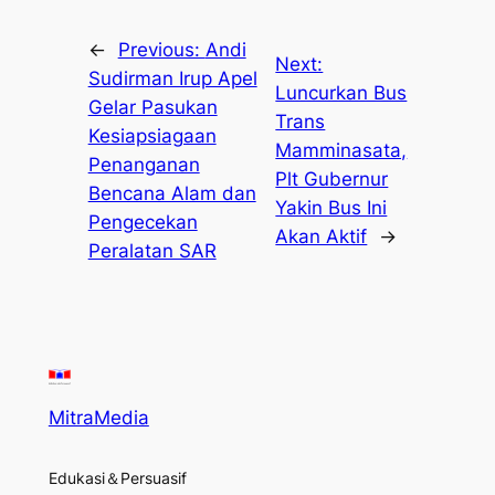
←
Previous:
Andi
Next:
Sudirman Irup Apel
Luncurkan Bus
Gelar Pasukan
Trans
Kesiapsiagaan
Mamminasata,
Penanganan
Plt Gubernur
Bencana Alam dan
Yakin Bus Ini
Pengecekan
Akan Aktif
→
Peralatan SAR
MitraMedia
Edukasi＆Persuasif