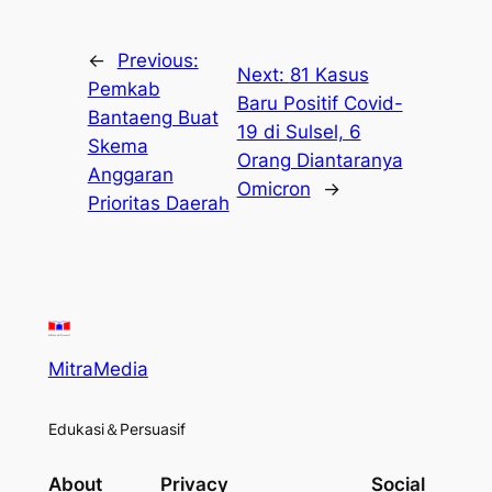
←
Previous:
Next:
81 Kasus
Pemkab
Baru Positif Covid-
Bantaeng Buat
19 di Sulsel, 6
Skema
Orang Diantaranya
Anggaran
Omicron
→
Prioritas Daerah
MitraMedia
Edukasi＆Persuasif
About
Privacy
Social