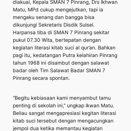
diakuai, Kepala SMAN 7 Pinrang, Drs Ikhwan
Matu, MPd cukup mengejutkan, tapi ia
mengaku senang dan bangga bisa
dikunjungi Sekretaris Disdik Sulsel.
Harpansa tiba di SMAN 7 Pinrang sekitar
pukul 07.30 Wita, bertepatan dengan
kegiatan literasi kitab suci al qur’an. Bahkan
pagi itu, kedatangan Putra kelahiran Pinrang
tahun 1968 ini disambut dengan salawat
badar oleh Tim Salawat Badar SMAN 7
Pinrang secara spontan.
“Begitu kebiasaan kami menyambut tamu
penting di sekolah ini,” ungkap Ikwan Matu.
Beliau sangat mengapresiasi kegitan literasi
kitab suci tersebut dengan mengacungkan
jempol dua ketika memantau kegiatan