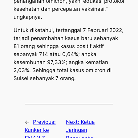
penanganan omicron, yakni edukasi protokol
kesehatan dan percepatan vaksinasi,”
ungkapnya.
Untuk diketahui, tertanggal 7 Februari 2022,
terjadi penambahan kasus baru sebanyak
81 orang sehingga kasus positif aktif
sebanyak 714 atau 0,64%; angka
kesembuhan 97,33%; angka kematian
2,03%. Sehingga total kasus omicron di
Sulsel sebanyak 7 orang.
←
Previous:
Next:
Ketua
Kunker ke
Jaringan