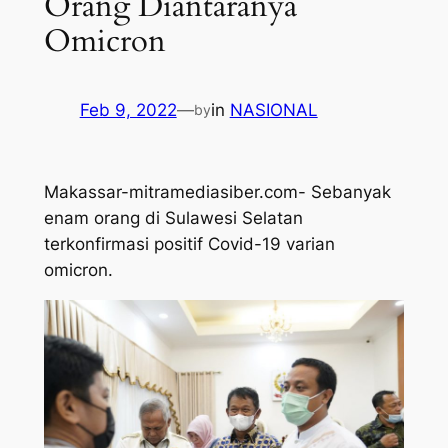
Orang Diantaranya
Omicron
Feb 9, 2022
—
in
NASIONAL
by
Makassar-mitramediasiber.com- Sebanyak
enam orang di Sulawesi Selatan
terkonfirmasi positif Covid-19 varian
omicron.