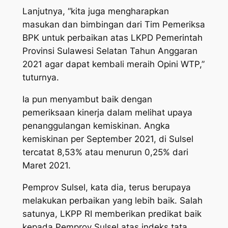
Lanjutnya, “kita juga mengharapkan
masukan dan bimbingan dari Tim Pemeriksa
BPK untuk perbaikan atas LKPD Pemerintah
Provinsi Sulawesi Selatan Tahun Anggaran
2021 agar dapat kembali meraih Opini WTP,”
tuturnya.
Ia pun menyambut baik dengan
pemeriksaan kinerja dalam melihat upaya
penanggulangan kemiskinan. Angka
kemiskinan per September 2021, di Sulsel
tercatat 8,53% atau menurun 0,25% dari
Maret 2021.
Pemprov Sulsel, kata dia, terus berupaya
melakukan perbaikan yang lebih baik. Salah
satunya, LKPP RI memberikan predikat baik
kepada Pemprov Sulsel atas indeks tata