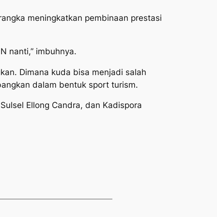
 rangka meningkatkan pembinaan prestasi
ON nanti,” imbuhnya.
gkan. Dimana kuda bisa menjadi salah
bangkan dalam bentuk sport turism.
 Sulsel Ellong Candra, dan Kadispora