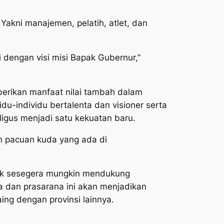
akni manajemen, pelatih, atlet, dan
 dengan visi misi Bapak Gubernur,”
berikan manfaat nilai tambah dalam
u-individu bertalenta dan visioner serta
igus menjadi satu kekuatan baru.
n pacuan kuda yang ada di
tuk sesegera mungkin mendukung
dan prasarana ini akan menjadikan
aing dengan provinsi lainnya.