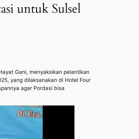
si untuk Sulsel
ayat Gani, menyaksikan pelantikan
25, yang dilaksanakan di Hotel Four
apannya agar Pordasi bisa