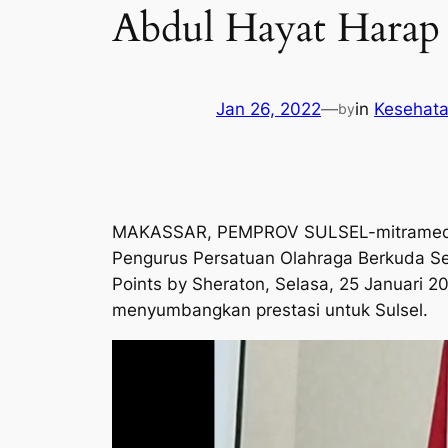
Abdul Hayat Harap 
Jan 26, 2022
—
in
Kesehata
by
MAKASSAR, PEMPROV SULSEL-mitramediasib
Pengurus Persatuan Olahraga Berkuda Sel
Points by Sheraton, Selasa, 25 Januari 
menyumbangkan prestasi untuk Sulsel.