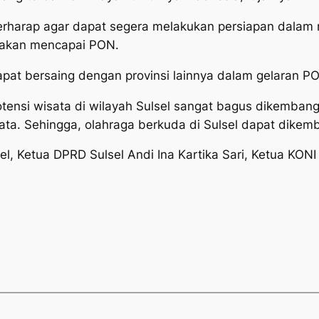
berharap agar dapat segera melakukan persiapan dalam
, akan mencapai PON.
dapat bersaing dengan provinsi lainnya dalam gelaran P
potensi wisata di wilayah Sulsel sangat bagus dikemban
ata. Sehingga, olahraga berkuda di Sulsel dapat dikem
el, Ketua DPRD Sulsel Andi Ina Kartika Sari, Ketua KONI