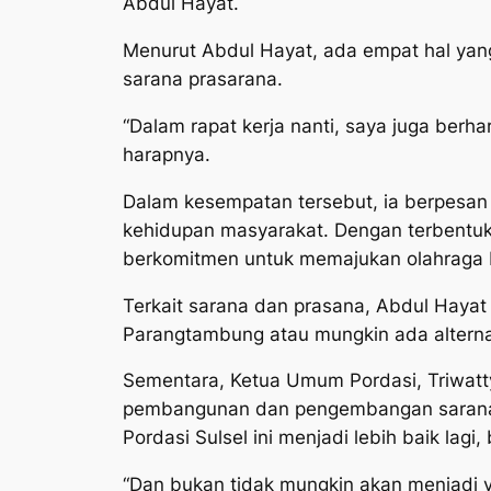
Abdul Hayat.
Menurut Abdul Hayat, ada empat hal yang
sarana prasarana.
“Dalam rapat kerja nanti, saya juga berh
harapnya.
Dalam kesempatan tersebut, ia berpesan 
kehidupan masyarakat. Dengan terbentukn
berkomitmen untuk memajukan olahraga be
Terkait sarana dan prasana, Abdul Haya
Parangtambung atau mungkin ada alternat
Sementara, Ketua Umum Pordasi, Triwatt
pembangunan dan pengembangan sarana d
Pordasi Sulsel ini menjadi lebih baik lag
“Dan bukan tidak mungkin akan menjadi ya