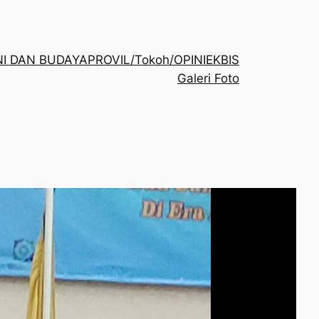
NI DAN BUDAYA
PROVIL/Tokoh/OPINI
EKBIS
Galeri Foto