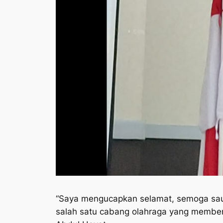
“Saya mengucapkan selamat, semoga sau
salah satu cabang olahraga yang memberi