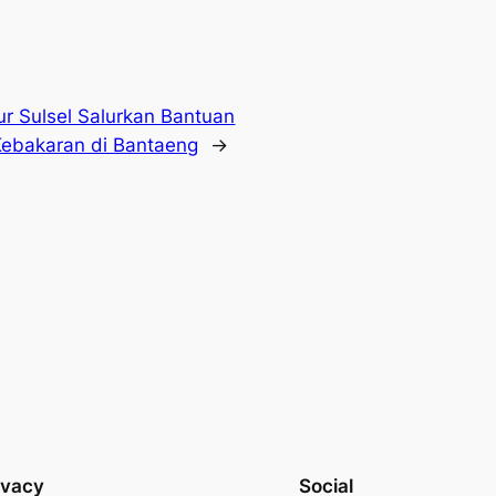
ur Sulsel Salurkan Bantuan
Kebakaran di Bantaeng
→
ivacy
Social