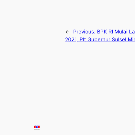
←
Previous:
BPK RI Mulai L
2021, Plt Gubernur Sulsel M