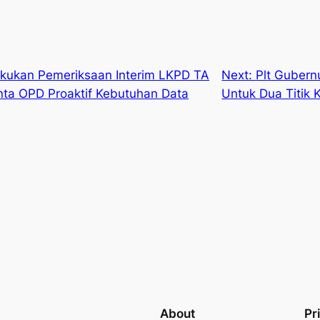
akukan Pemeriksaan Interim LKPD TA
Next:
Plt Gubern
inta OPD Proaktif Kebutuhan Data
Untuk Dua Titik 
About
Pr