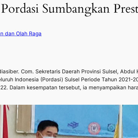
Pordasi Sumbangkan Presta
n dan Olah Raga
er. Com. Sekretaris Daerah Provinsi Sulsel, Abdul H
uruh Indonesia (Pordasi) Sulsel Periode Tahun 2021-20
2022. Dalam kesempatan tersebut, ia menyampaikan har