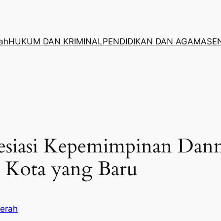
rah
HUKUM DAN KRIMINAL
PENDIDIKAN DAN AGAMA
SE
esiasi Kepemimpinan Dan
i Kota yang Baru
aerah