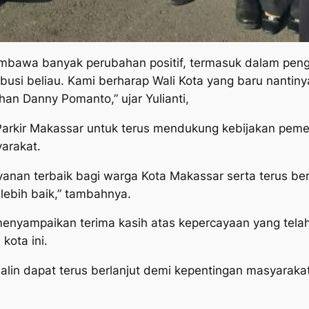
awa banyak perubahan positif, termasuk dalam pengelo
ibusi beliau. Kami berharap Wali Kota yang baru nantin
han Danny Pomanto,” ujar Yulianti,
rkir Makassar untuk terus mendukung kebijakan pemer
arakat.
anan terbaik bagi warga Kota Makassar serta terus be
lebih baik,” tambahnya.
menyampaikan terima kasih atas kepercayaan yang tela
kota ini.
jalin dapat terus berlanjut demi kepentingan masyarak