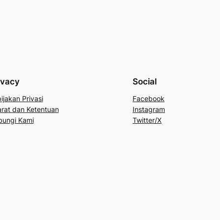
ivacy
Social
ijakan Privasi
Facebook
rat dan Ketentuan
Instagram
bungi Kami
Twitter/X