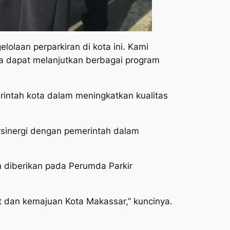
laan perparkiran di kota ini. Kami
ya dapat melanjutkan berbagai program
intah kota dalam meningkatkan kualitas
rsinergi dengan pemerintah dalam
h diberikan pada Perumda Parkir
at dan kemajuan Kota Makassar,” kuncinya.