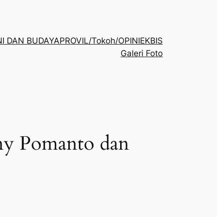
NI DAN BUDAYA
PROVIL/Tokoh/OPINI
EKBIS
Galeri Foto
ny Pomanto dan