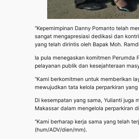
“Kepemimpinan Danny Pomanto telah memb
sangat mengapresiasi dedikasi dan kontr
yang telah dirintis oleh Bapak Moh. Ramd
Ia pula menegaskan komitmen Perumda Pa
pelayanan publik dan kesejahteraan masy
“Kami berkomitmen untuk memberikan lay
mewujudkan tata kelola perparkiran yang 
Di kesempatan yang sama, Yulianti juga 
Makassar dalam mengelola perparkiran di 
“Kami berharap kerja sama yang telah ter
(hum/ADV/dien/mm).