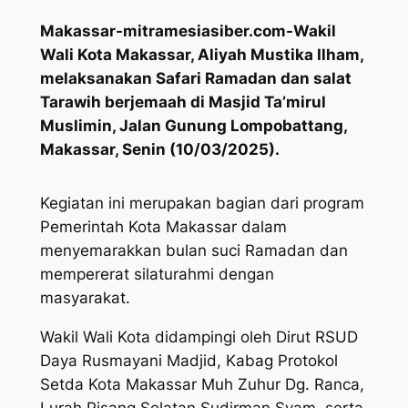
Makassar-mitramesiasiber.com-Wakil
Wali Kota Makassar, Aliyah Mustika Ilham,
melaksanakan Safari Ramadan dan salat
Tarawih berjemaah di Masjid Ta’mirul
Muslimin, Jalan Gunung Lompobattang,
Makassar, Senin (10/03/2025).
Kegiatan ini merupakan bagian dari program
Pemerintah Kota Makassar dalam
menyemarakkan bulan suci Ramadan dan
mempererat silaturahmi dengan
masyarakat.
Wakil Wali Kota didampingi oleh Dirut RSUD
Daya Rusmayani Madjid, Kabag Protokol
Setda Kota Makassar Muh Zuhur Dg. Ranca,
Lurah Pisang Selatan Sudirman Syam, serta