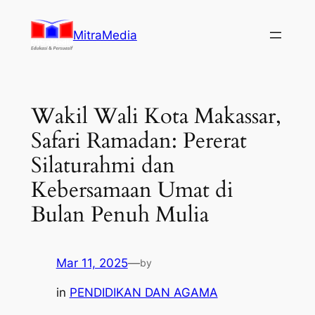
Lewati
ke
MitraMedia
konten
Wakil Wali Kota Makassar,
Safari Ramadan: Pererat
Silaturahmi dan
Kebersamaan Umat di
Bulan Penuh Mulia
Mar 11, 2025
—
by
in
PENDIDIKAN DAN AGAMA