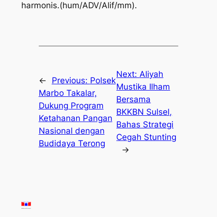
harmonis.(hum/ADV/Alif/mm).
Next:
Aliyah
←
Previous:
Polsek
Mustika Ilham
Marbo Takalar,
Bersama
Dukung Program
BKKBN Sulsel,
Ketahanan Pangan
Bahas Strategi
Nasional dengan
Cegah Stunting
Budidaya Terong
→