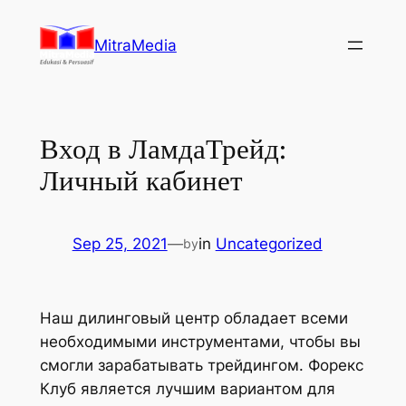
Lewati
ke
MitraMedia
konten
Вход в ЛамдаТрейд:
Личный кабинет
Sep 25, 2021
—
in
Uncategorized
by
Наш дилинговый центр обладает всеми
необходимыми инструментами, чтобы вы
смогли зарабатывать трейдингом. Форекс
Клуб является лучшим вариантом для