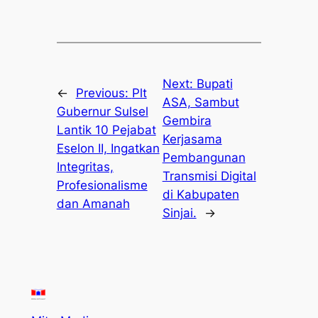
Next:
Bupati
←
Previous:
Plt
ASA, Sambut
Gubernur Sulsel
Gembira
Lantik 10 Pejabat
Kerjasama
Eselon II, Ingatkan
Pembangunan
Integritas,
Transmisi Digital
Profesionalisme
di Kabupaten
dan Amanah
Sinjai.
→