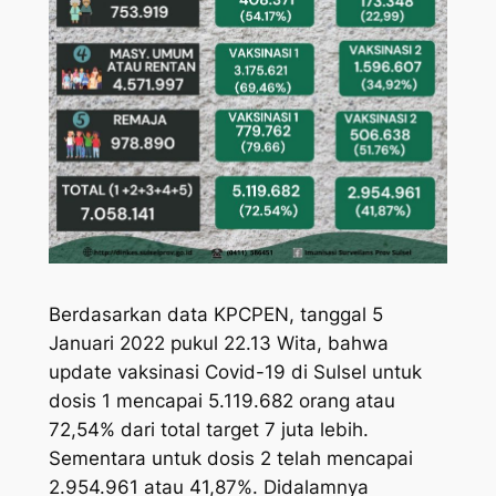
Berdasarkan data KPCPEN, tanggal 5
Januari 2022 pukul 22.13 Wita, bahwa
update vaksinasi Covid-19 di Sulsel untuk
dosis 1 mencapai 5.119.682 orang atau
72,54% dari total target 7 juta lebih.
Sementara untuk dosis 2 telah mencapai
2.954.961 atau 41,87%. Didalamnya