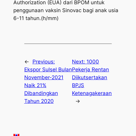
Authorization (EUA) dari BPOM untuk
penggunaan vaksin Sinovac bagi anak usia
6-11 tahun.(h/mm)
←
Previous:
Next:
1000
Ekspor Sulsel Bulan
Pekerja Rentan
November-2021
Diikutsertakan
Naik 21%
BPJS
Dibandingkan
Ketenagakeraan
Tahun 2020
→