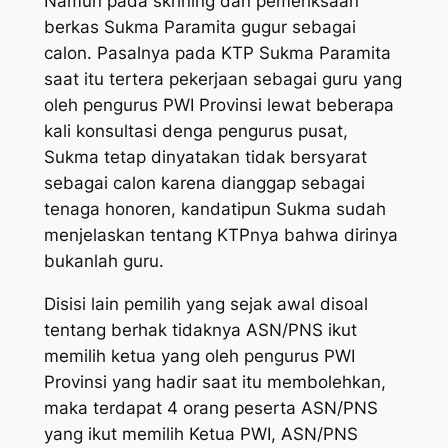
Namun pada skrining dan pemeriksaan
berkas Sukma Paramita gugur sebagai
calon. Pasalnya pada KTP Sukma Paramita
saat itu tertera pekerjaan sebagai guru yang
oleh pengurus PWI Provinsi lewat beberapa
kali konsultasi denga pengurus pusat,
Sukma tetap dinyatakan tidak bersyarat
sebagai calon karena dianggap sebagai
tenaga honoren, kandatipun Sukma sudah
menjelaskan tentang KTPnya bahwa dirinya
bukanlah guru.
Disisi lain pemilih yang sejak awal disoal
tentang berhak tidaknya ASN/PNS ikut
memilih ketua yang oleh pengurus PWI
Provinsi yang hadir saat itu membolehkan,
maka terdapat 4 orang peserta ASN/PNS
yang ikut memilih Ketua PWI, ASN/PNS