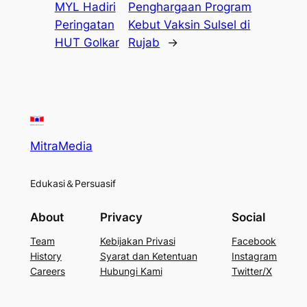
MYL Hadiri
Penghargaan Program
Peringatan
Kebut Vaksin Sulsel di
HUT Golkar
Rujab
→
MitraMedia
Edukasi＆Persuasif
About
Privacy
Social
Team
Kebijakan Privasi
Facebook
History
Syarat dan Ketentuan
Instagram
Careers
Hubungi Kami
Twitter/X