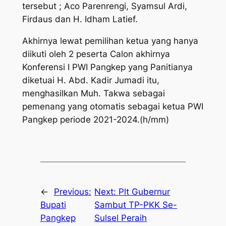
tersebut ; Aco Parenrengi, Syamsul Ardi,
Firdaus dan H. Idham Latief.
Akhirnya lewat pemilihan ketua yang hanya
diikuti oleh 2 peserta Calon akhirnya
Konferensi I PWI Pangkep yang Panitianya
diketuai H. Abd. Kadir Jumadi itu,
menghasilkan Muh. Takwa sebagai
pemenang yang otomatis sebagai ketua PWI
Pangkep periode 2021-2024.(h/mm)
←
Previous:
Next:
Plt Gubernur
Bupati
Sambut TP-PKK Se-
Pangkep
Sulsel Peraih