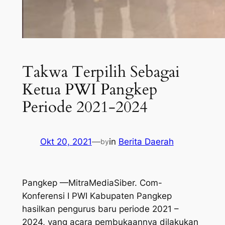
Takwa Terpilih Sebagai
Ketua PWI Pangkep
Periode 2021-2024
Okt 20, 2021
—
in
Berita Daerah
by
Pangkep —MitraMediaSiber. Com-
Konferensi I PWI Kabupaten Pangkep
hasilkan pengurus baru periode 2021 –
2024, yang acara pembukaannya dilakukan