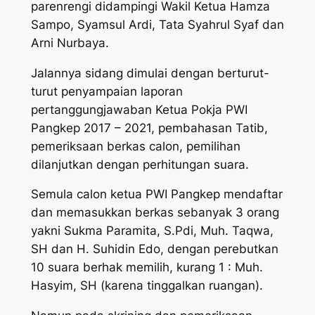
parenrengi didampingi Wakil Ketua Hamza
Sampo, Syamsul Ardi, Tata Syahrul Syaf dan
Arni Nurbaya.
Jalannya sidang dimulai dengan berturut-
turut penyampaian laporan
pertanggungjawaban Ketua Pokja PWI
Pangkep 2017 – 2021, pembahasan Tatib,
pemeriksaan berkas calon, pemilihan
dilanjutkan dengan perhitungan suara.
Semula calon ketua PWI Pangkep mendaftar
dan memasukkan berkas sebanyak 3 orang
yakni Sukma Paramita, S.Pdi, Muh. Taqwa,
SH dan H. Suhidin Edo, dengan perebutkan
10 suara berhak memilih, kurang 1 : Muh.
Hasyim, SH (karena tinggalkan ruangan).