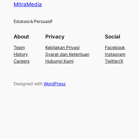
MitraMedia
Edukasi＆Persuasif
About
Privacy
Social
Team
Kebijakan Privasi
Facebook
History
Syarat dan Ketentuan
Instagram
Careers
Hubungi Kami
Twitter/X
Designed with
WordPress