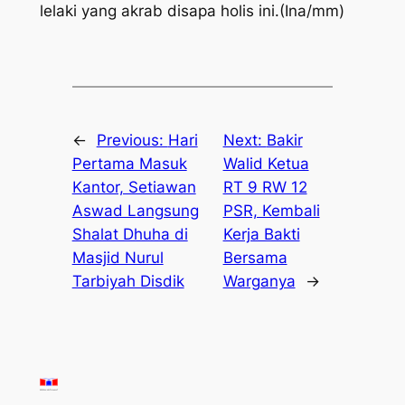
lelaki yang akrab disapa holis ini.(Ina/mm)
←
Previous:
Hari
Next:
Bakir
Pertama Masuk
Walid Ketua
Kantor, Setiawan
RT 9 RW 12
Aswad Langsung
PSR, Kembali
Shalat Dhuha di
Kerja Bakti
Masjid Nurul
Bersama
Tarbiyah Disdik
Warganya
→