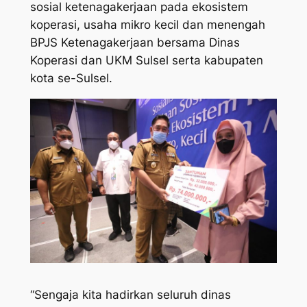
sosial ketenagakerjaan pada ekosistem
koperasi, usaha mikro kecil dan menengah
BPJS Ketenagakerjaan bersama Dinas
Koperasi dan UKM Sulsel serta kabupaten
kota se-Sulsel.
“Sengaja kita hadirkan seluruh dinas