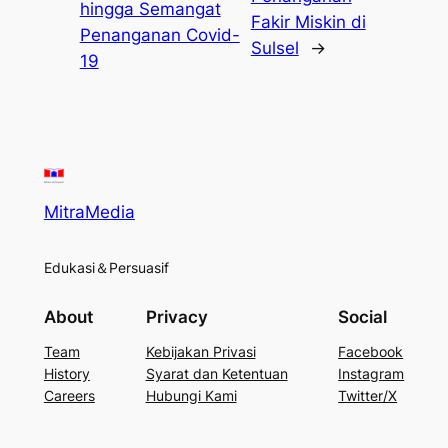
hingga Semangat
Fakir Miskin di
Penanganan Covid-
Sulsel
→
19
MitraMedia
Edukasi＆Persuasif
About
Privacy
Social
Team
Kebijakan Privasi
Facebook
History
Syarat dan Ketentuan
Instagram
Careers
Hubungi Kami
Twitter/X