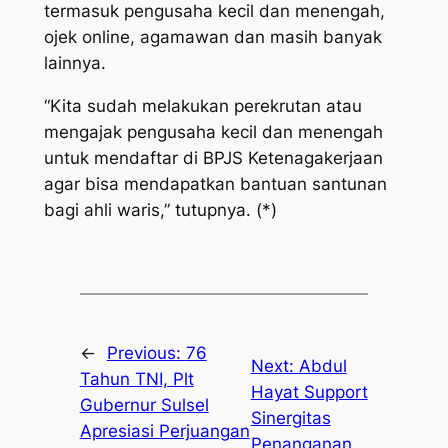
termasuk pengusaha kecil dan menengah,
ojek online, agamawan dan masih banyak
lainnya.
“Kita sudah melakukan perekrutan atau
mengajak pengusaha kecil dan menengah
untuk mendaftar di BPJS Ketenagakerjaan
agar bisa mendapatkan bantuan santunan
bagi ahli waris,” tutupnya. (*)
←
Previous:
76
Next:
Abdul
Tahun TNI, Plt
Hayat Support
Gubernur Sulsel
Sinergitas
Apresiasi Perjuangan
Penanganan