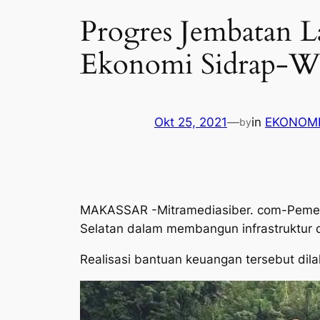
Progres Jembatan L
Ekonomi Sidrap-W
Okt 25, 2021
—
in
EKONOMI
by
MAKASSAR -Mitramediasiber. com-Pemeri
Selatan dalam membangun infrastruktur 
Realisasi bantuan keuangan tersebut di