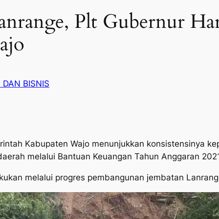
anrange, Plt Gubernur Ha
ajo
 DAN BISNIS
ntah Kabupaten Wajo menunjukkan konsistensinya kep
daerah melalui Bantuan Keuangan Tahun Anggaran 2021
lakukan melalui progres pembangunan jembatan Lanran