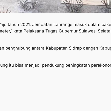
jo tahun 2021. Jembatan Lanrange masuk dalam paket 
ter,” kata Pelaksana Tugas Gubernur Sulawesi Selata
tan penghubung antara Kabupaten Sidrap dengan Kabupa
ung itu bisa menjadi pendukung peningkatan perekono