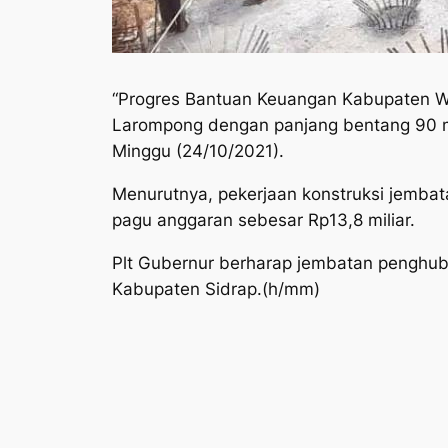
“Progres Bantuan Keuangan Kabupaten Wa
Larompong dengan panjang bentang 90 me
Minggu (24/10/2021).
Menurutnya, pekerjaan konstruksi jemba
pagu anggaran sebesar Rp13,8 miliar.
Plt Gubernur berharap jembatan penghub
Kabupaten Sidrap.(h/mm)