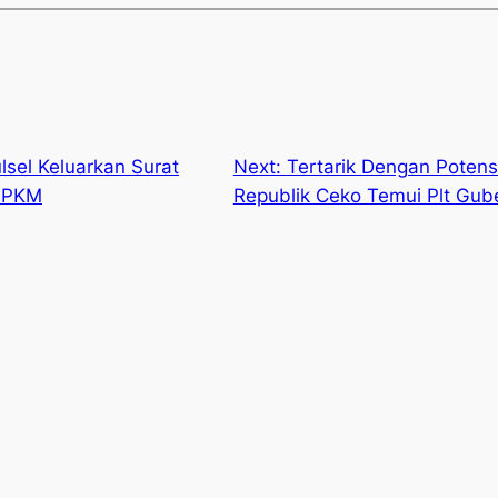
lsel Keluarkan Surat
Next:
Tertarik Dengan Potens
 PPKM
Republik Ceko Temui Plt Gub