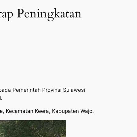
rap Peningkatan
ada Pemerintah Provinsi Sulawesi
.
ge, Kecamatan Keera, Kabupaten Wajo.