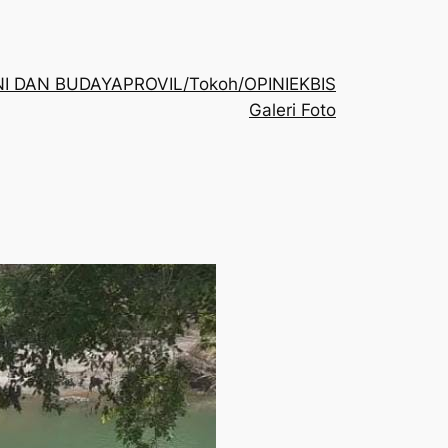
NI DAN BUDAYA
PROVIL/Tokoh/OPINI
EKBIS
Galeri Foto