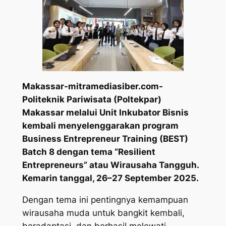
Makassar-mitramediasiber.com-
Politeknik Pariwisata (Poltekpar)
Makassar melalui Unit Inkubator Bisnis
kembali menyelenggarakan program
Business Entrepreneur Training (BEST)
Batch 8 dengan tema “Resilient
Entrepreneurs” atau Wirausaha Tangguh.
Kemarin tanggal, 26–27 September 2025.
Dengan tema ini pentingnya kemampuan
wirausaha muda untuk bangkit kembali,
beradaptasi, dan berhasil melewati