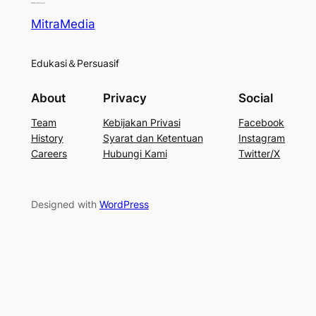
MitraMedia
Edukasi＆Persuasif
About
Privacy
Social
Team
Kebijakan Privasi
Facebook
History
Syarat dan Ketentuan
Instagram
Careers
Hubungi Kami
Twitter/X
Designed with
WordPress