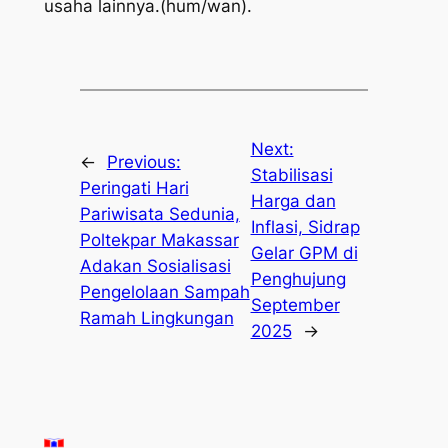
usaha lainnya.(hum/wan).
Next:
←
Previous:
Stabilisasi
Peringati Hari
Harga dan
Pariwisata Sedunia,
Inflasi, Sidrap
Poltekpar Makassar
Gelar GPM di
Adakan Sosialisasi
Penghujung
Pengelolaan Sampah
September
Ramah Lingkungan
2025
→