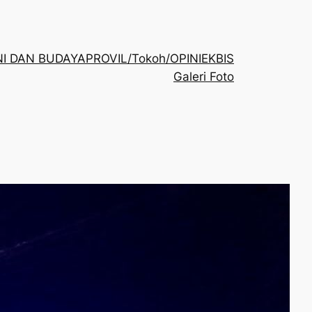
NI DAN BUDAYA
PROVIL/Tokoh/OPINI
EKBIS
Galeri Foto