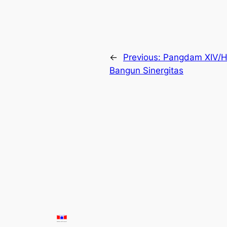
←
Previous:
Pangdam XIV/H
Bangun Sinergitas