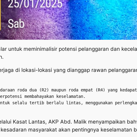
kalar untuk meminimalisir potensi pelanggaran dan kecel
n.
rjaga di lokasi-lokasi yang dianggap rawan pelanggaran 
daraan roda dua (R2) maupun roda empat (R4) yang kedapat
erpotensi membahayakan keselamatan.

ntuk selalu tertib berlalu lintas, menggunakan perlengka
alui Kasat Lantas, AKP Abd. Malik menyampaikan bahwa
kesadaran masyarakat akan pentingnya keselamatan ber