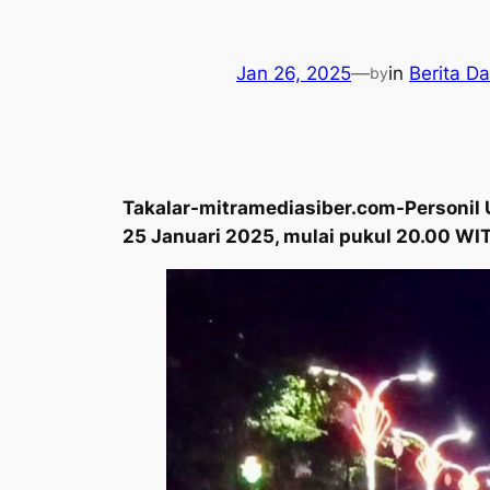
Jan 26, 2025
—
in
Berita D
by
Takalar-mitramediasiber.com-Personil U
25 Januari 2025, mulai pukul 20.00 WI