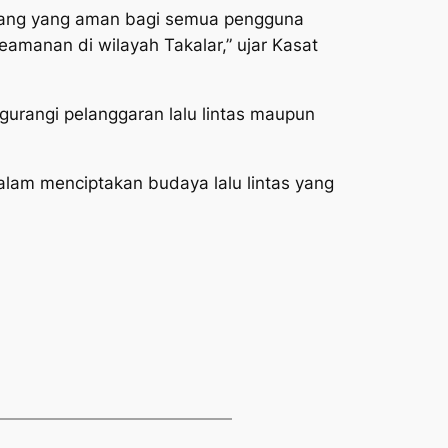
 ruang yang aman bagi semua pengguna
eamanan di wilayah Takalar,” ujar Kasat
ngurangi pelanggaran lalu lintas maupun
dalam menciptakan budaya lalu lintas yang