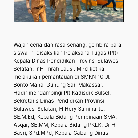
Wajah ceria dan rasa senang, gembira para
siswa ini disaksikan Pelaksana Tugas (Plt)
Kepala Dinas Pendidikan Provinsi Sulawesi
Selatan, Ir.H Imrah Jausi, MPd ketika
melakukan pemantauan di SMKN 10 Jl.
Bonto Manai Gunung Sari Makassar.
Hadir mendampingi Plt Kadisdik Sulsel,
Sekretaris Dinas Pendidikan Provinsi
Sulawesi Selatan, H Hery Sumiharto,
SE.M.Ed, Kepala Bidang Pembinaan SMA,
Asqar, SE.MM, Kepala Bidang PKLK, Dr H
Basri, SPd.MPd, Kepala Cabang Dinas