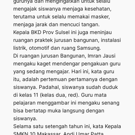
gurunya dan mengingatkan untuk selalu
mengajak siswanya menjaga kesehatan,
terutama untuk selalu memakai masker,
menjaga jarak dan mencuci tangan.
Kepala BKD Prov Sulsel ini juga meninjau
ruangan praktek jurusan bangunan, instalasi
listrik, otomotif dan ruang Samsung.
Di ruangan jurusan Bangunan, Imran Jausi
mengaku kaget mendengar pengakuan guru
yang sedang mengajar. Hari ini, kata guru
itu, adalah pertemuan pertamanya dengan
siswanya. Padahal, siswanya sudah duduk
di kelas 11 (kelas dua, red). Guru mata
pelajaran menggambar ini mengaku senang
bisa bertatap muka langsung dengan
siswanya.
Selama satu setengah tahun ini, kata Kepala
SMKN 10 Makassar, Andi Umar Patta,