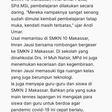
SPd.MSi, pembelajaran dilakukan secara
daring. “Mereka nampaknya sangat senang
sudah dimulai kembali pembelajaran tatap
muka, kendati masih terbatas,” ujar Andi
Umar.
Usai memantau di SMKN 10 Makassar,
Imran Jausi bersama rombongan bergeser
ke SMKN 2 Makassar. Di sekolah yang
dinahkodai Drs. H Muh Natsir, MPd ini juga
menemukan keceriaan dan kegembiraan.
Imran Jausi memasuki tiga ruangan kelas
yang juga berumpun teknologi.
Ia juga menyapa guru-guru dan siswa di
SMKN 2 Makassar. Bahkan pria yang suka
main tennes lapangan ini mengajak para
siswa dan guru untuk berdoa agar
pandemic covid-19 ini cepat berlalu.