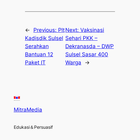
←
Previous:
Plt
Next:
Vaksinasi
Kadisdik Sulsel
Sehari PKK –
Serahkan
Dekranasda – DWP
Bantuan 12
Sulsel Sasar 400
Paket IT
Warga
→
MitraMedia
Edukasi＆Persuasif