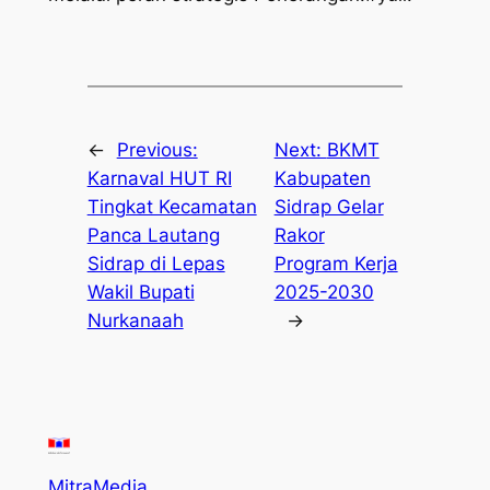
←
Previous:
Next:
BKMT
Karnaval HUT RI
Kabupaten
Tingkat Kecamatan
Sidrap Gelar
Panca Lautang
Rakor
Sidrap di Lepas
Program Kerja
Wakil Bupati
2025-2030
Nurkanaah
→
MitraMedia