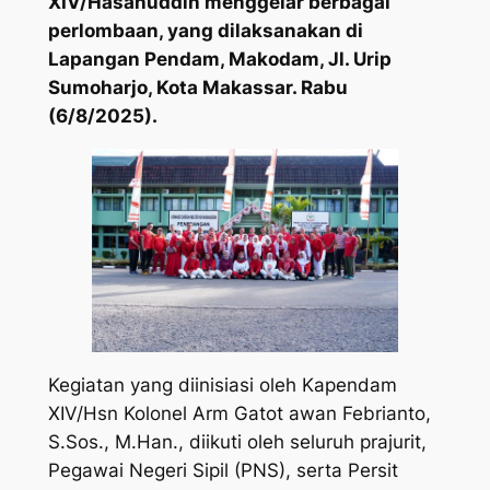
XIV/Hasanuddin menggelar berbagai
perlombaan, yang dilaksanakan di
Lapangan Pendam, Makodam, Jl. Urip
Sumoharjo, Kota Makassar. Rabu
(6/8/2025).
Kegiatan yang diinisiasi oleh Kapendam
XIV/Hsn Kolonel Arm Gatot awan Febrianto,
S.Sos., M.Han., diikuti oleh seluruh prajurit,
Pegawai Negeri Sipil (PNS), serta Persit