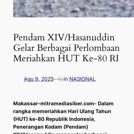
Pendam XIV/Hasanuddin
Gelar Berbagai Perlombaan
Meriahkan HUT Ke-80 RI
Agu 9, 2025
—
in
NASIONAL
by
Makassar-mitramediasiber.com- Dalam
rangka memeriahkan Hari Ulang Tahun
(HUT) ke-80 Republik Indonesia,
Penerangan Kodam (Pendam)