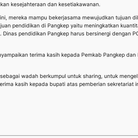
kan kesejahteraan dan kesetiakawanan.
 ini, mereka mampu bekerjasama mewujudkan tujuan di
an pendidikan di Pangkep yaitu meningkatkan kuantita
n. Dinas pendidikan Pangkep harus bersinergi dengan 
enyampaikan terima kasih kepada Pemkab Pangkep dan
u, sebagai wadah berkumpul untuk sharing, untuk meng
, terima kasih kepada bupati atas pemberian sekretariat 