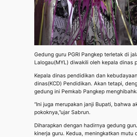
Gedung guru PGRI Pangkep terletak di j
Lalogau(MYL) diwakili oleh kepala dinas
Kepala dinas pendidikan dan kebudayaan
dinas(KCD) Pendidikan. Akan tetapi, de
gedung ini Pemkab Pangkep menghibahkan
“Ini juga merupakan janji Bupati, bahwa
pokoknya,”ujar Sabrun.
Diharapkan dengan hadirnya gedung guru 
kinerja guru. Kedua, meningkatkan mutu 