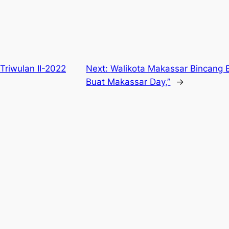
Triwulan II-2022
Next:
Walikota Makassar Bincang 
Buat Makassar Day,”
→