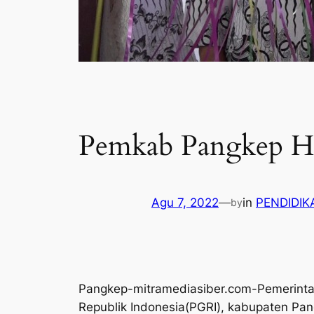
Pemkab Pangkep H
Agu 7, 2022
—
in
PENDIDI
by
Pangkep-mitramediasiber.com-Pemerinta
Republik Indonesia(PGRI), kabupaten Pan