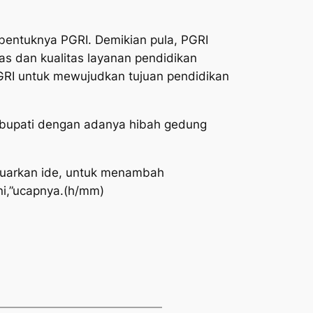
bentuknya PGRI. Demikian pula, PGRI
s dan kualitas layanan pendidikan
PGRI untuk mewujudkan tujuan pendidikan
 bupati dengan adanya hibah gedung
eluarkan ide, untuk menambah
ini,”ucapnya.(h/mm)