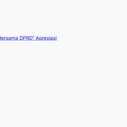
Bersama DPRD” Apresiasi