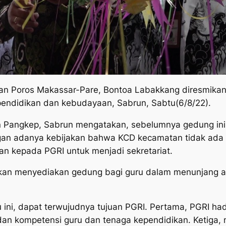
alan Poros Makassar-Pare, Bontoa Labakkang diresmik
 pendidikan dan kebudayaan, Sabrun, Sabtu(6/8/22).
 Pangkep, Sabrun mengatakan, sebelumnya gedung ini 
ngan adanya kebijakan bahwa KCD kecamatan tidak ada 
 kepada PGRI untuk menjadi sekretariat.
 akan menyediakan gedung bagi guru dalam menunjang a
ini, dapat terwujudnya tujuan PGRI. Pertama, PGRI ha
dan kompetensi guru dan tenaga kependidikan. Ketiga,