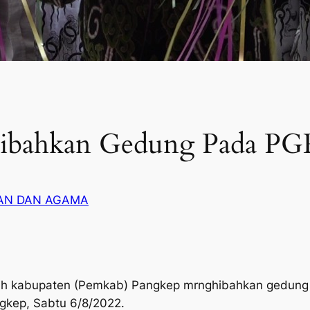
ibahkan Gedung Pada PG
KAN DAN AGAMA
h kabupaten (Pemkab) Pangkep mrnghibahkan gedung 
gkep, Sabtu 6/8/2022.