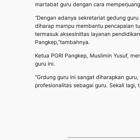
martabat guru dengan cara memperjuang
“Dengan adanya sekretariat gedung guru
diharap mampu membantu pencapaian tuju
termasuk aksesiniltas layanan pendidika
Pangkep,”tambahnya.
Ketua PGRI Pangkep, Muslimin Yusuf, m
guru ini.
“Grdung guru ini sangat diharapkan gur
profesionalitas sebagai guru. Sekali lagi