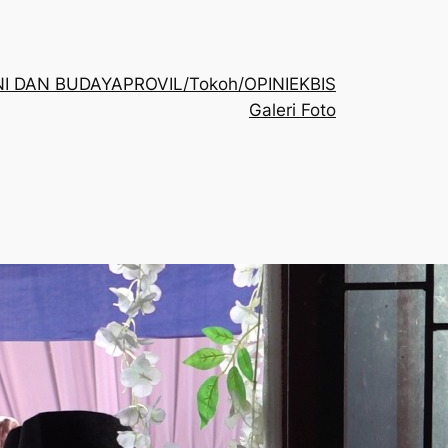
NI DAN BUDAYA
PROVIL/Tokoh/OPINI
EKBIS
Galeri Foto