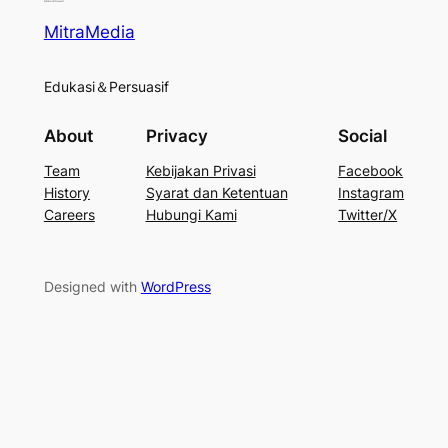
MitraMedia
Edukasi＆Persuasif
About
Privacy
Social
Team
Kebijakan Privasi
Facebook
History
Syarat dan Ketentuan
Instagram
Careers
Hubungi Kami
Twitter/X
Designed with
WordPress