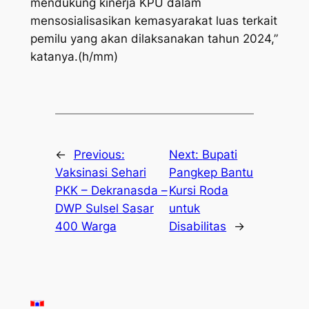
mendukung kinerja KPU dalam
mensosialisasikan kemasyarakat luas terkait
pemilu yang akan dilaksanakan tahun 2024,”
katanya.(h/mm)
←
Previous:
Next:
Bupati
Vaksinasi Sehari
Pangkep Bantu
PKK – Dekranasda –
Kursi Roda
DWP Sulsel Sasar
untuk
400 Warga
Disabilitas
→