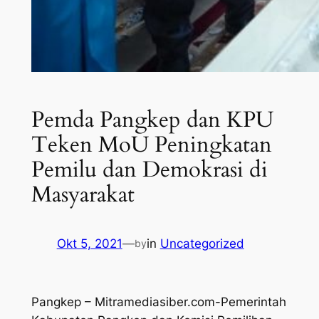
Pemda Pangkep dan KPU
Teken MoU Peningkatan
Pemilu dan Demokrasi di
Masyarakat
Okt 5, 2021
—
in
Uncategorized
by
Pangkep – Mitramediasiber.com-Pemerintah