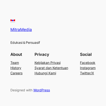
MitraMedia
Edukasi＆Persuasif
About
Privacy
Social
Team
Kebijakan Privasi
Facebook
History
Syarat dan Ketentuan
Instagram
Careers
Hubungi Kami
Twitter/X
Designed with
WordPress