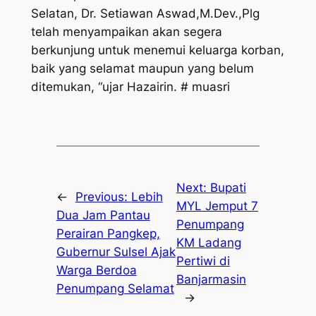
Selatan, Dr. Setiawan Aswad,M.Dev.,Plg
telah menyampaikan akan segera
berkunjung untuk menemui keluarga korban,
baik yang selamat maupun yang belum
ditemukan, “ujar Hazairin. # muasri
Next:
Bupati
←
Previous:
Lebih
MYL Jemput 7
Dua Jam Pantau
Penumpang
Perairan Pangkep,
KM Ladang
Gubernur Sulsel Ajak
Pertiwi di
Warga Berdoa
Banjarmasin
Penumpang Selamat
→