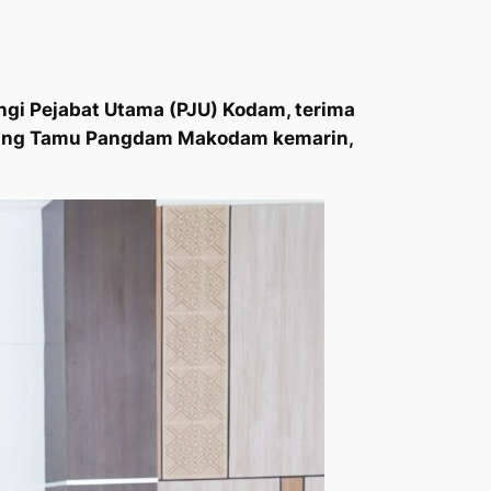
i Pejabat Utama (PJU) Kodam, terima
di Ruang Tamu Pangdam Makodam kemarin,