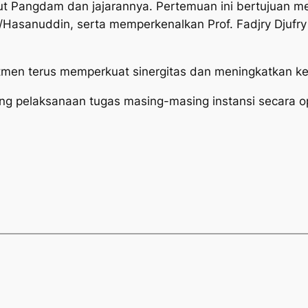
t Pangdam dan jajarannya. Pertemuan ini bertujuan m
/Hasanuddin, serta memperkenalkan Prof. Fadjry Djufry
itmen terus memperkuat sinergitas dan meningkatkan ker
ng pelaksanaan tugas masing-masing instansi secara o