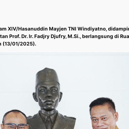
 XIV/Hasanuddin Mayjen TNI Windiyatno, didamping
tan Prof. Dr. Ir. Fadjry Djufry, M.Si., berlangsung 
n (13/01/2025).