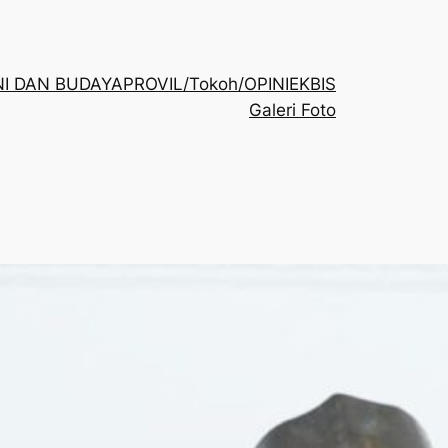
NI DAN BUDAYA
PROVIL/Tokoh/OPINI
EKBIS
Galeri Foto