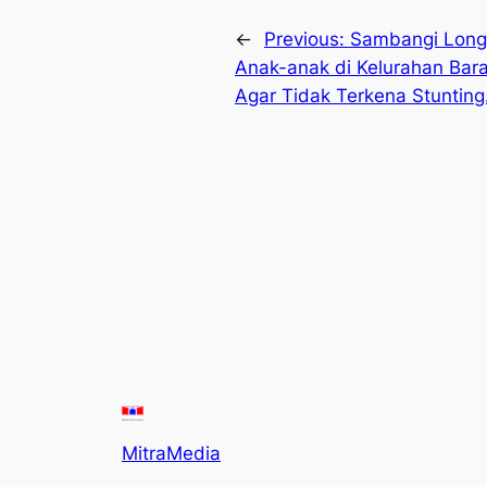
←
Previous:
Sambangi Longw
Anak-anak di Kelurahan Bar
Agar Tidak Terkena Stunting
MitraMedia