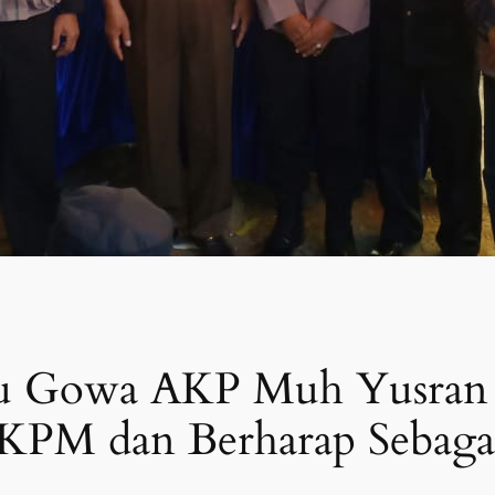
lu Gowa AKP Muh Yusran
PM dan Berharap Sebagai