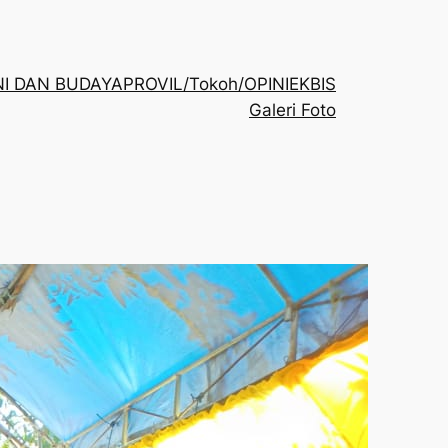
NI DAN BUDAYA
PROVIL/Tokoh/OPINI
EKBIS
Galeri Foto