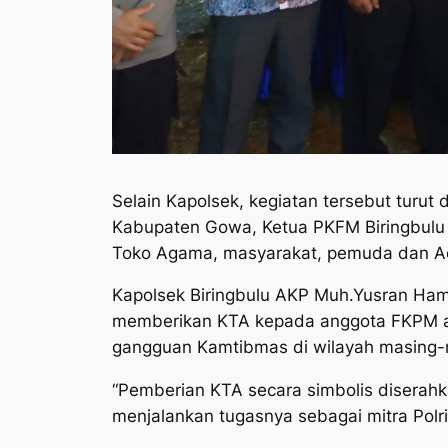
Selain Kapolsek, kegiatan tersebut turut
Kabupaten Gowa, Ketua PKFM Biringbulu 
Toko Agama, masyarakat, pemuda dan Ada
Kapolsek Biringbulu AKP Muh.Yusran Hami
memberikan KTA kepada anggota FKPM a
gangguan Kamtibmas di wilayah masing-
“Pemberian KTA secara simbolis diserah
menjalankan tugasnya sebagai mitra Polri