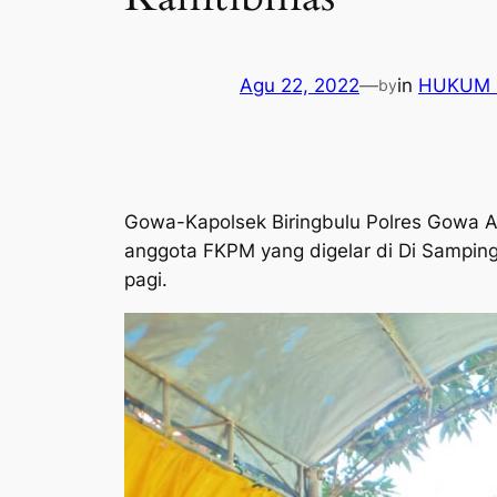
Agu 22, 2022
—
in
HUKUM 
by
Gowa-Kapolsek Biringbulu Polres Gowa 
anggota FKPM yang digelar di Di Sampin
pagi.