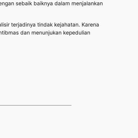
engan sebaik baiknya dalam menjalankan
ir terjadinya tindak kejahatan. Karena
amtibmas dan menunjukan kepedulian