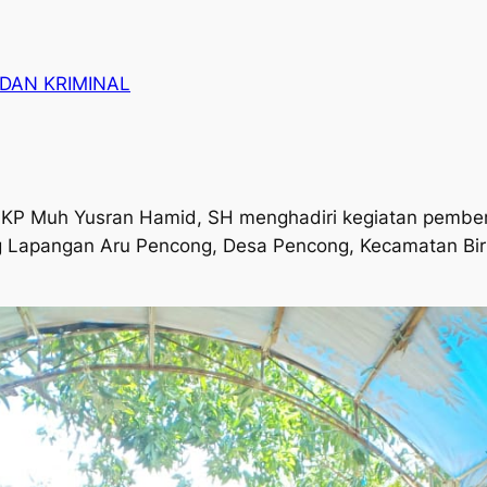
DAN KRIMINAL
AKP Muh Yusran Hamid, SH menghadiri kegiatan pember
g Lapangan Aru Pencong, Desa Pencong, Kecamatan Bir