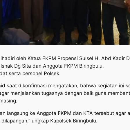
 dihadiri oleh Ketua FKPM Propensi Sulsel H. Abd Kadi
Ishak Dg Sita dan Anggota FKPM Biringbulu,
t serta personel Polsek.
d saat dikonfirmasi mengatakan, bahwa kegiatan ini se
gar menjalankan tugasnya dengan baik guna membantu
masing.
kan langsung ke Anggota FKPM dan KTA tersebut agar 
 dilapangan,” ungkap Kapolsek Biringbulu.