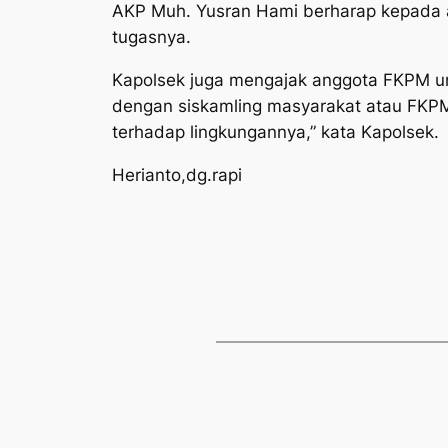
AKP Muh. Yusran Hami berharap kepada 
tugasnya.
Kapolsek juga mengajak anggota FKPM unt
dengan siskamling masyarakat atau FKPM
terhadap lingkungannya,” kata Kapolsek.
Herianto,dg.rapi