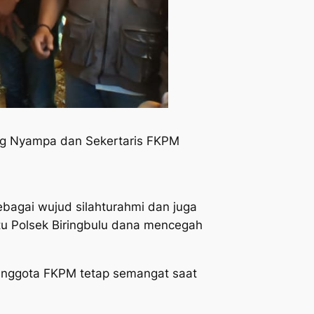
r Dg Nyampa dan Sekertaris FKPM
bagai wujud silahturahmi dan juga
 Polsek Biringbulu dana mencegah
anggota FKPM tetap semangat saat