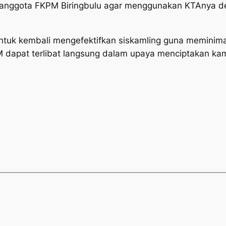
anggota FKPM Biringbulu agar menggunakan KTAnya d
uk kembali mengefektifkan siskamling guna meminimalis
 dapat terlibat langsung dalam upaya menciptakan k