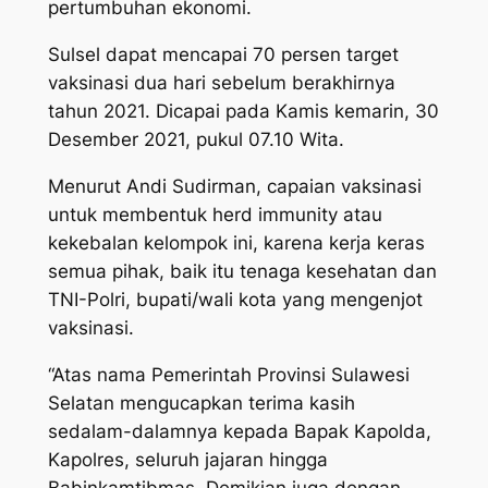
pertumbuhan ekonomi.
Sulsel dapat mencapai 70 persen target
vaksinasi dua hari sebelum berakhirnya
tahun 2021. Dicapai pada Kamis kemarin, 30
Desember 2021, pukul 07.10 Wita.
Menurut Andi Sudirman, capaian vaksinasi
untuk membentuk herd immunity atau
kekebalan kelompok ini, karena kerja keras
semua pihak, baik itu tenaga kesehatan dan
TNI-Polri, bupati/wali kota yang mengenjot
vaksinasi.
“Atas nama Pemerintah Provinsi Sulawesi
Selatan mengucapkan terima kasih
sedalam-dalamnya kepada Bapak Kapolda,
Kapolres, seluruh jajaran hingga
Babinkamtibmas. Demikian juga dengan