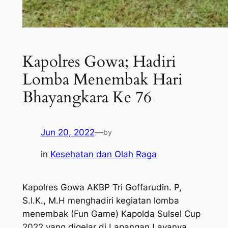
Kapolres Gowa; Hadiri
Lomba Menembak Hari
Bhayangkara Ke 76
Jun 20, 2022
—
by
in
Kesehatan dan Olah Raga
Kapolres Gowa AKBP Tri Goffarudin. P,
S.I.K., M.H menghadiri kegiatan lomba
menembak (Fun Game) Kapolda Sulsel Cup
2022 yang digelar di Lapangan Lavanya