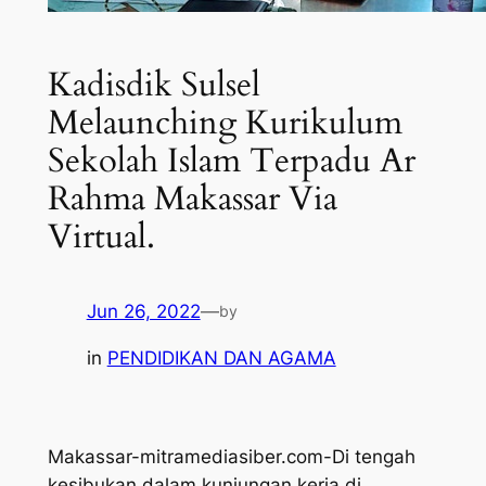
Kadisdik Sulsel
Melaunching Kurikulum
Sekolah Islam Terpadu Ar
Rahma Makassar Via
Virtual.
Jun 26, 2022
—
by
in
PENDIDIKAN DAN AGAMA
Makassar-mitramediasiber.com-Di tengah
kesibukan dalam kunjungan kerja di