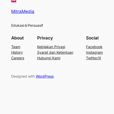
MitraMedia
Edukasi＆Persuasif
About
Privacy
Social
Team
Kebijakan Privasi
Facebook
History
Syarat dan Ketentuan
Instagram
Careers
Hubungi Kami
Twitter/X
Designed with
WordPress