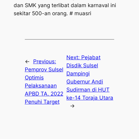
dan SMK yang terlibat dalam karnaval ini
sekitar 500-an orang. # muasri
Next:
Pejabat
←
Previous:
Disdik Sulsel
Pemprov Sulsel
Dampingi
Optimis
Gubernur Andi
Pelaksanaan
Sudirman di HUT
APBD TA. 2022
ke-14 Toraja Utara
Penuhi Target
→