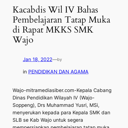
Kacabdis Wil IV Bahas
Pembelajaran Tatap Muka
di Rapat MKKS SMK
Wajo
Jan 18, 2022
—
by
in
PENDIDIKAN DAN AGAMA
Wajo-mitramediasiber.com-Kepala Cabang
Dinas Pendidikan Wilayah IV (Wajo-
Soppeng), Drs Muhammad Yusri, MSi,
menyerukan kepada para Kepala SMK dan
SLB se Kab Wajo untuk segera
mempersiapkan pembelajaran tatap muka