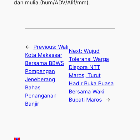
dan mulia.(hum/ADV/Alif/mm).
←
Previous:
Wali
Next:
Wujud
Kota Makassar
Toleransi Warga
Bersama BBWS
Dispora NTT
Pompengan
Maros, Turut
Jeneberang
Hadir Buka Puasa
Bahas
Bersama Wakil
Penanganan
Bupati Maros
→
Banjir