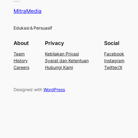
MitraMedia
Edukasi＆Persuasif
About
Privacy
Social
Team
Kebijakan Privasi
Facebook
History
Syarat dan Ketentuan
Instagram
Careers
Hubungi Kami
Twitter/X
Designed with
WordPress