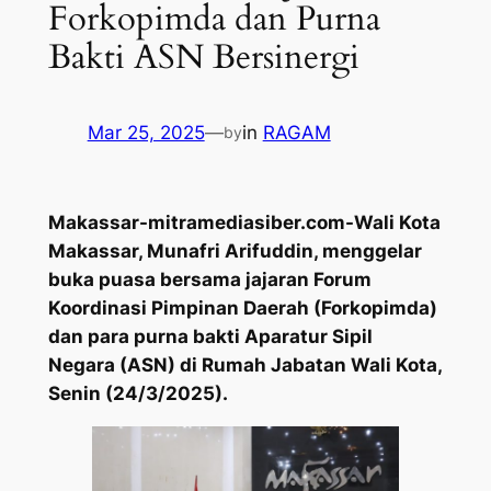
Forkopimda dan Purna
Bakti ASN Bersinergi
Mar 25, 2025
—
in
RAGAM
by
Makassar-mitramediasiber.com-Wali Kota
Makassar, Munafri Arifuddin, menggelar
buka puasa bersama jajaran Forum
Koordinasi Pimpinan Daerah (Forkopimda)
dan para purna bakti Aparatur Sipil
Negara (ASN) di Rumah Jabatan Wali Kota,
Senin (24/3/2025).