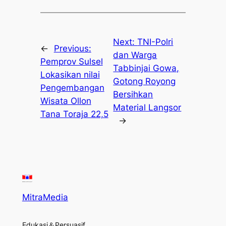
Next:
TNI-Polri
←
Previous:
dan Warga
Pemprov Sulsel
Tabbinjai Gowa,
Lokasikan nilai
Gotong Royong
Pengembangan
Bersihkan
Wisata Ollon
Material Langsor
Tana Toraja 22,5
→
MitraMedia
Edukasi＆Persuasif