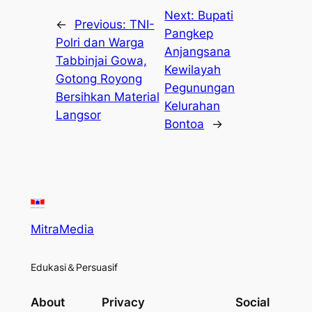
Next:
Bupati
←
Previous:
TNI-
Pangkep
Polri dan Warga
Anjangsana
Tabbinjai Gowa,
Kewilayah
Gotong Royong
Pegunungan
Bersihkan Material
Kelurahan
Langsor
Bontoa
→
MitraMedia
Edukasi＆Persuasif
About
Privacy
Social