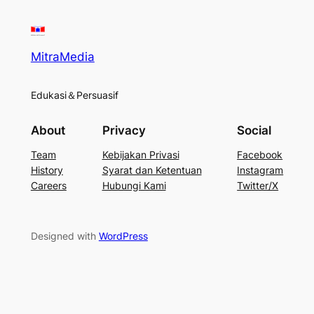
MitraMedia
Edukasi＆Persuasif
About
Privacy
Social
Team
Kebijakan Privasi
Facebook
History
Syarat dan Ketentuan
Instagram
Careers
Hubungi Kami
Twitter/X
Designed with
WordPress