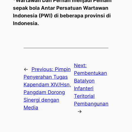
*
Wartawan Dan Pernah menjadi Pemain
sepak bola Antar Persatuan Wartawan
Indonesia (PWI) di beberapa provinsi di
Indonesia.
Next:
←
Previous:
Pimpin
Pembentukan
Penyerahan Tugas
Batalyon
Kapendam XIV/Hsn,
Infanteri
Pangdam Dorong
Teritorial
Sinergi dengan
Pembangunan
Media
→