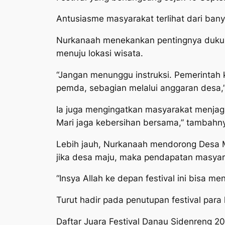
Antusiasme masyarakat terlihat dari ba
Nurkanaah menekankan pentingnya dukung
menuju lokasi wisata.
“Jangan menunggu instruksi. Pemerintah 
pemda, sebagian melalui anggaran desa,”
Ia juga mengingatkan masyarakat menjag
Mari jaga kebersihan bersama,” tambahn
Lebih jauh, Nurkanaah mendorong Desa M
jika desa maju, maka pendapatan masya
“Insya Allah ke depan festival ini bisa m
Turut hadir pada penutupan festival par
Daftar Juara Festival Danau Sidenreng 2