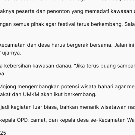
nyaknya peserta dan penonton yang memadati kawasan 
an semua pihak agar festival terus berkembang. Salah
kecamatan dan desa harus bergerak bersama. Jalan ini
 ujarnya.
a kebersihan kawasan danau. “Jika terus buang sampah
ya.
ojong mengembangkan potensi wisata bahari agar menj
rakat dan UMKM akan ikut berkembang.
enjadi kegiatan luar biasa, bahkan menarik wisatawan na
a kepala OPD, camat, dan kepala desa se-Kecamatan Wa
025