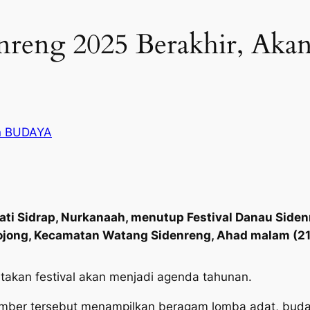
enreng 2025 Berakhir, Aka
n BUDAYA
ti Sidrap, Nurkanaah, menutup Festival Danau Sidenr
ojong, Kecamatan Watang Sidenreng, Ahad malam (21
akan festival akan menjadi agenda tahunan.
ember tersebut menampilkan beragam lomba adat, budaya