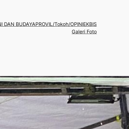
NI DAN BUDAYA
PROVIL/Tokoh/OPINI
EKBIS
Galeri Foto