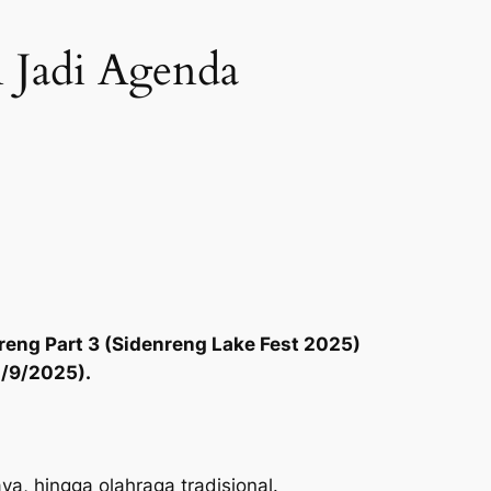
n Jadi Agenda
eng Part 3 (Sidenreng Lake Fest 2025)
/9/2025).
, hingga olahraga tradisional.