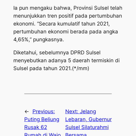
Ia pun mengaku bahwa, Provinsi Sulsel telah
menunjukkan tren positif pada pertumbuhan
ekonomi. “Secara kumulatif tahun 2021,
pertumbuhan ekonomi berada pada angka
4,65%,” pungkasnya.
Diketahui, sebelumnya DPRD Sulsel
menyebutkan adanya 5 daerah termiskin di
Sulsel pada tahun 2021.(*/mm)
←
Previous:
Next:
Jelang
Puting Beliung
Lebaran, Gubernur
Rusak 62
Sulsel Silaturahmi
Rumah di Wajo,
Bersama