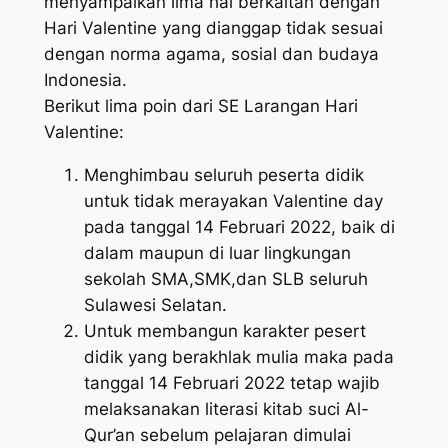
menyampaikan lima hal berkaitan dengan
Hari Valentine yang dianggap tidak sesuai
dengan norma agama, sosial dan budaya
Indonesia.
Berikut lima poin dari SE Larangan Hari
Valentine:
Menghimbau seluruh peserta didik
untuk tidak merayakan Valentine day
pada tanggal 14 Februari 2022, baik di
dalam maupun di luar lingkungan
sekolah SMA,SMK,dan SLB seluruh
Sulawesi Selatan.
Untuk membangun karakter pesert
didik yang berakhlak mulia maka pada
tanggal 14 Februari 2022 tetap wajib
melaksanakan literasi kitab suci Al-
Qur’an sebelum pelajaran dimulai