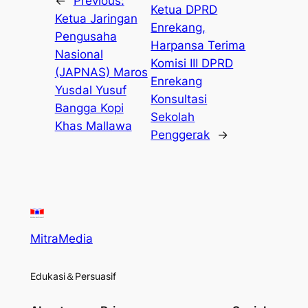
←
Previous:
Ketua DPRD
Ketua Jaringan
Enrekang,
Pengusaha
Harpansa Terima
Nasional
Komisi III DPRD
(JAPNAS) Maros
Enrekang
Yusdal Yusuf
Konsultasi
Bangga Kopi
Sekolah
Khas Mallawa
Penggerak
→
MitraMedia
Edukasi＆Persuasif