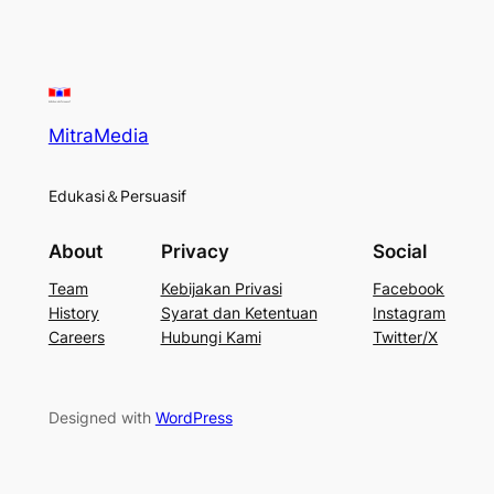
MitraMedia
Edukasi＆Persuasif
About
Privacy
Social
Team
Kebijakan Privasi
Facebook
History
Syarat dan Ketentuan
Instagram
Careers
Hubungi Kami
Twitter/X
Designed with
WordPress