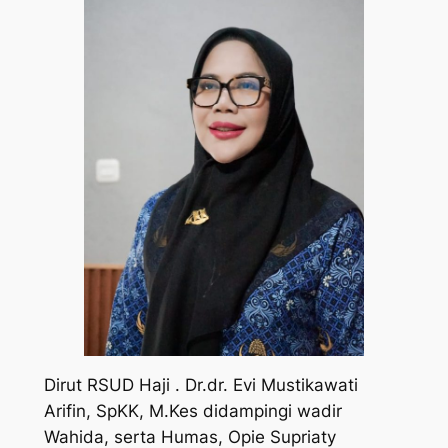
Dirut RSUD Haji . Dr.dr. Evi Mustikawati
Arifin, SpKK, M.Kes didampingi wadir
Wahida, serta Humas, Opie Supriaty