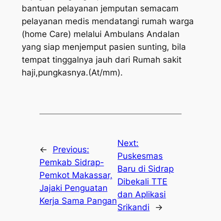
bantuan pelayanan jemputan semacam
pelayanan medis mendatangi rumah warga
(home Care) melalui Ambulans Andalan
yang siap menjemput pasien sunting, bila
tempat tinggalnya jauh dari Rumah sakit
haji,pungkasnya.(At/mm).
Next:
←
Previous:
Puskesmas
Pemkab Sidrap-
Baru di Sidrap
Pemkot Makassar,
Dibekali TTE
Jajaki Penguatan
dan Aplikasi
Kerja Sama Pangan
Srikandi
→