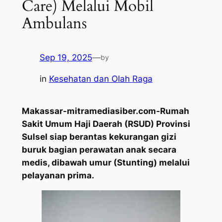
Care) Melalui Mobil
Ambulans
Sep 19, 2025
—
by
in
Kesehatan dan Olah Raga
Makassar-mitramediasiber.com-Rumah
Sakit Umum Haji Daerah (RSUD) Provinsi
Sulsel siap berantas kekurangan gizi
buruk bagian perawatan anak secara
medis, dibawah umur (Stunting) melalui
pelayanan prima.