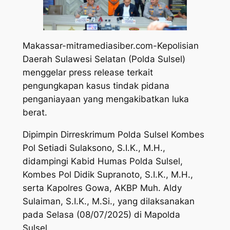
Makassar-mitramediasiber.com-Kepolisian
Daerah Sulawesi Selatan (Polda Sulsel)
menggelar press release terkait
pengungkapan kasus tindak pidana
penganiayaan yang mengakibatkan luka
berat.
Dipimpin Dirreskrimum Polda Sulsel Kombes
Pol Setiadi Sulaksono, S.I.K., M.H.,
didampingi Kabid Humas Polda Sulsel,
Kombes Pol Didik Supranoto, S.I.K., M.H.,
serta Kapolres Gowa, AKBP Muh. Aldy
Sulaiman, S.I.K., M.Si., yang dilaksanakan
pada Selasa (08/07/2025) di Mapolda
Sulsel.