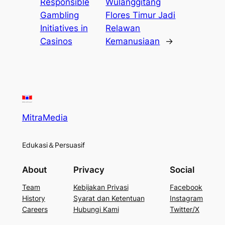
Responsible
Wulanggitang
Gambling
Flores Timur Jadi
Initiatives in
Relawan
Casinos
Kemanusiaan
→
MitraMedia
Edukasi＆Persuasif
About
Privacy
Social
Team
Kebijakan Privasi
Facebook
History
Syarat dan Ketentuan
Instagram
Careers
Hubungi Kami
Twitter/X