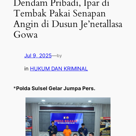
Dendam Pribadi, Ipar di
Tembak Pakai Senapan
Angin di Dusun Je’netallasa
Gowa
Jul 9, 2025
—
by
in
HUKUM DAN KRIMINAL
*
Polda Sulsel Gelar
Jumpa Pers.