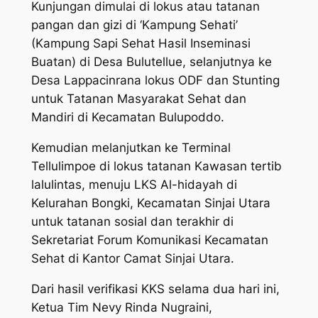
Kunjungan dimulai di lokus atau tatanan
pangan dan gizi di ‘Kampung Sehati’
(Kampung Sapi Sehat Hasil Inseminasi
Buatan) di Desa Bulutellue, selanjutnya ke
Desa Lappacinrana lokus ODF dan Stunting
untuk Tatanan Masyarakat Sehat dan
Mandiri di Kecamatan Bulupoddo.
Kemudian melanjutkan ke Terminal
Tellulimpoe di lokus tatanan Kawasan tertib
lalulintas, menuju LKS Al-hidayah di
Kelurahan Bongki, Kecamatan Sinjai Utara
untuk tatanan sosial dan terakhir di
Sekretariat Forum Komunikasi Kecamatan
Sehat di Kantor Camat Sinjai Utara.
Dari hasil verifikasi KKS selama dua hari ini,
Ketua Tim Nevy Rinda Nugraini,