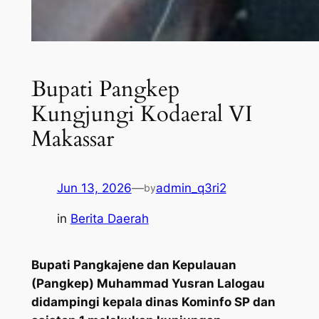
Bupati Pangkep
Kungjungi Kodaeral VI
Makassar
Jun 13, 2026
—
admin_q3ri2
by
in
Berita Daerah
Bupati Pangkajene dan Kepulauan
(Pangkep) Muhammad Yusran Lalogau
didampingi kepala dinas Kominfo SP dan