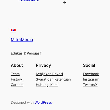
→
MitraMedia
Edukasi＆Persuasif
About
Privacy
Social
Team
Kebijakan Privasi
Facebook
History
Syarat dan Ketentuan
Instagram
Careers
Hubungi Kami
Twitter/X
Designed with
WordPress