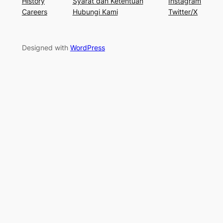
History
Syarat dan Ketentuan
Instagram
Careers
Hubungi Kami
Twitter/X
Designed with
WordPress