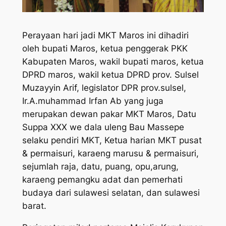
Perayaan hari jadi MKT Maros ini dihadiri
oleh bupati Maros, ketua penggerak PKK
Kabupaten Maros, wakil bupati maros, ketua
DPRD maros, wakil ketua DPRD prov. Sulsel
Muzayyin Arif, legislator DPR prov.sulsel,
Ir.A.muhammad Irfan Ab yang juga
merupakan dewan pakar MKT Maros, Datu
Suppa XXX we dala uleng Bau Massepe
selaku pendiri MKT, Ketua harian MKT pusat
& permaisuri, karaeng marusu & permaisuri,
sejumlah raja, datu, puang, opu,arung,
karaeng pemangku adat dan pemerhati
budaya dari sulawesi selatan, dan sulawesi
barat.