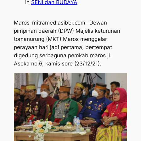
in
SENI dan BUDAYA
Maros-mitramediasiber.com- Dewan
pimpinan daerah (DPW) Majelis keturunan
tomanurung (MKT) Maros menggelar
perayaan hari jadi pertama, bertempat
digedung serbaguna pemkab maros jl.
Asoka no.6, kamis sore (23/12/21).