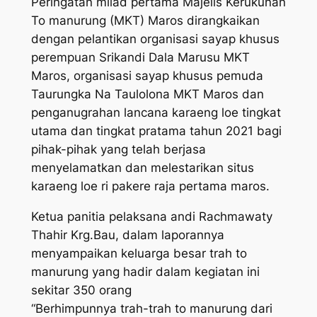
Peringatan milad pertama Majelis Kerukunan
To manurung (MKT) Maros dirangkaikan
dengan pelantikan organisasi sayap khusus
perempuan Srikandi Dala Marusu MKT
Maros, organisasi sayap khusus pemuda
Taurungka Na Taulolona MKT Maros dan
penganugrahan lancana karaeng loe tingkat
utama dan tingkat pratama tahun 2021 bagi
pihak-pihak yang telah berjasa
menyelamatkan dan melestarikan situs
karaeng loe ri pakere raja pertama maros.
Ketua panitia pelaksana andi Rachmawaty
Thahir Krg.Bau, dalam laporannya
menyampaikan keluarga besar trah to
manurung yang hadir dalam kegiatan ini
sekitar 350 orang
“Berhimpunnya trah-trah to manurung dari