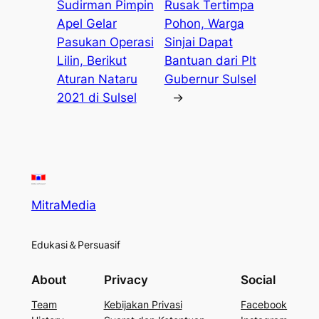
Sudirman Pimpin
Rusak Tertimpa
Apel Gelar
Pohon, Warga
Pasukan Operasi
Sinjai Dapat
Lilin, Berikut
Bantuan dari Plt
Aturan Nataru
Gubernur Sulsel
2021 di Sulsel
→
MitraMedia
Edukasi＆Persuasif
About
Privacy
Social
Team
Kebijakan Privasi
Facebook