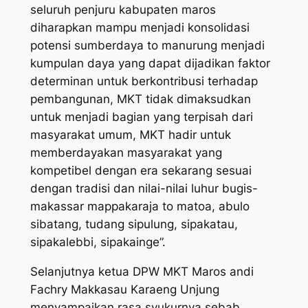
seluruh penjuru kabupaten maros
diharapkan mampu menjadi konsolidasi
potensi sumberdaya to manurung menjadi
kumpulan daya yang dapat dijadikan faktor
determinan untuk berkontribusi terhadap
pembangunan, MKT tidak dimaksudkan
untuk menjadi bagian yang terpisah dari
masyarakat umum, MKT hadir untuk
memberdayakan masyarakat yang
kompetibel dengan era sekarang sesuai
dengan tradisi dan nilai-nilai luhur bugis-
makassar mappakaraja to matoa, abulo
sibatang, tudang sipulung, sipakatau,
sipakalebbi, sipakainge”.
Selanjutnya ketua DPW MKT Maros andi
Fachry Makkasau Karaeng Unjung
menyampaikan rasa syukurnya sebab