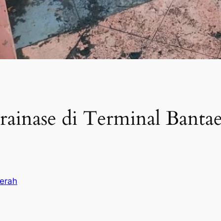
rainase di Terminal Banta
aerah