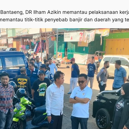
Bantaeng, DR Ilham Azikin memantau pelaksanaan kerja
memantau titik-titik penyebab banjir dan daerah yang t