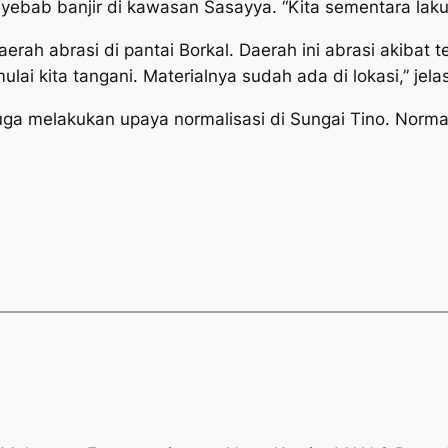
yebab banjir di kawasan Sasayya. “Kita sementara lakuka
ah abrasi di pantai Borkal. Daerah ini abrasi akibat t
i kita tangani. Materialnya sudah ada di lokasi,” jelas
uga melakukan upaya normalisasi di Sungai Tino. Normali