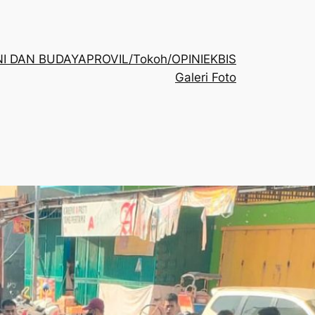
NI DAN BUDAYA
PROVIL/Tokoh/OPINI
EKBIS
Galeri Foto