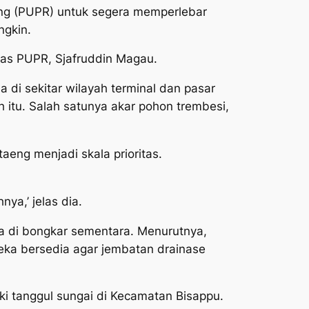
ang (PUPR) untuk segera memperlebar
ngkin.
inas PUPR, Sjafruddin Magau.
di sekitar wilayah terminal dan pasar
 itu. Salah satunya akar pohon trembesi,
eng menjadi skala prioritas.
ya,’ jelas dia.
ka di bongkar sementara. Menurutnya,
reka bersedia agar jembatan drainase
ki tanggul sungai di Kecamatan Bisappu.