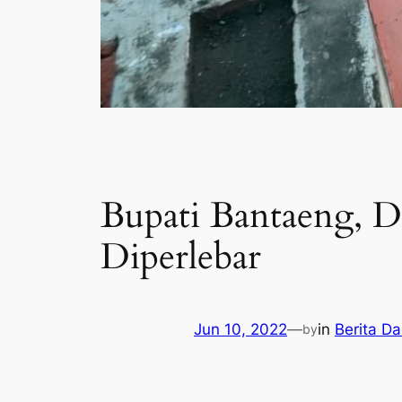
Bupati Bantaeng, D
Diperlebar
Jun 10, 2022
—
in
Berita D
by