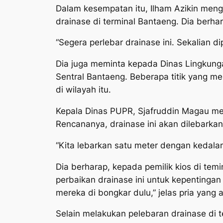
Dalam kesempatan itu, Ilham Azikin men
drainase di terminal Bantaeng. Dia berha
“Segera perlebar drainase ini. Sekalian d
Dia juga meminta kepada Dinas Lingkunga
Sentral Bantaeng. Beberapa titik yang me
di wilayah itu.
Kepala Dinas PUPR, Sjafruddin Magau men
Rencananya, drainase ini akan dilebarka
“Kita lebarkan satu meter dengan kedalam
Dia berharap, kepada pemilik kios di tem
perbaikan drainase ini untuk kepentinga
mereka di bongkar dulu,” jelas pria yang a
Selain melakukan pelebaran drainase di 