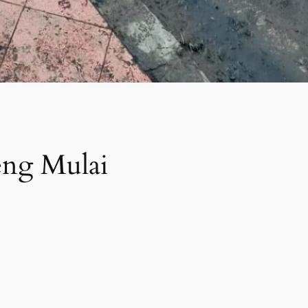
eng Mulai