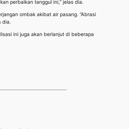
n perbaikan tanggul ini,” jelas dia.
erjangan ombak akibat air pasang. “Abrasi
 dia.
sasi ini juga akan berlanjut di beberapa