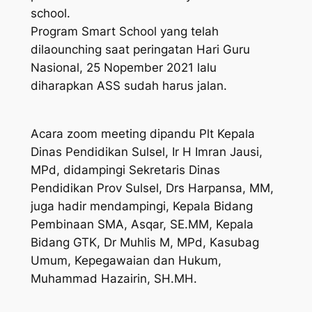
school.
Program Smart School yang telah
dilaounching saat peringatan Hari Guru
Nasional, 25 Nopember 2021 lalu
diharapkan ASS sudah harus jalan.
Acara zoom meeting dipandu Plt Kepala
Dinas Pendidikan Sulsel, Ir H Imran Jausi,
MPd, didampingi Sekretaris Dinas
Pendidikan Prov Sulsel, Drs Harpansa, MM,
juga hadir mendampingi, Kepala Bidang
Pembinaan SMA, Asqar, SE.MM, Kepala
Bidang GTK, Dr Muhlis M, MPd, Kasubag
Umum, Kepegawaian dan Hukum,
Muhammad Hazairin, SH.MH.