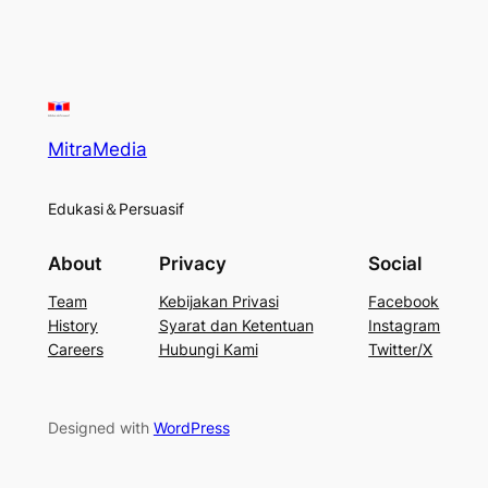
MitraMedia
Edukasi＆Persuasif
About
Privacy
Social
Team
Kebijakan Privasi
Facebook
History
Syarat dan Ketentuan
Instagram
Careers
Hubungi Kami
Twitter/X
Designed with
WordPress