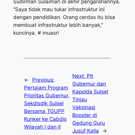
Sudirman Sulaiman di akhir pengarahannya.
“Saya tidak mau tukar infrastruktur ini
dengan pendidikan. Orang cerdas itu bisa
membuat infrastruktur lebih banyak,”
kuncinya. # muasri
Next:
Plt
←
Previous:
Gubernur dan
Pertajam Program
Kapolda Sulsel
Prioritas Gubernur,
Tinjau
Sekdisdik Sulsel
Vaksinasi
Bersama TGUPP
Booster di
Kunker ke Cabdis
Gedung Guru
Wilayah I dan II
Jusuf Kalla
→