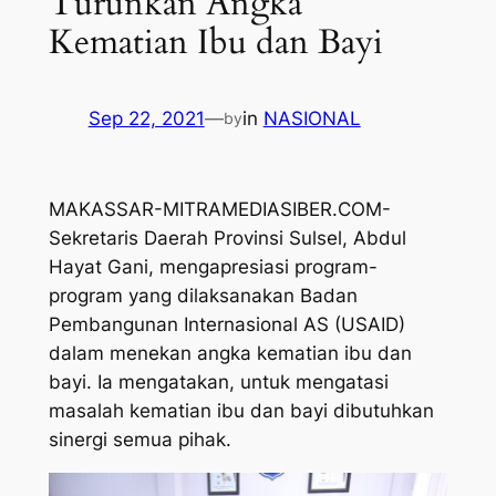
Turunkan Angka
Kematian Ibu dan Bayi
Sep 22, 2021
—
in
NASIONAL
by
MAKASSAR-MITRAMEDIASIBER.COM-
Sekretaris Daerah Provinsi Sulsel, Abdul
Hayat Gani, mengapresiasi program-
program yang dilaksanakan Badan
Pembangunan Internasional AS (USAID)
dalam menekan angka kematian ibu dan
bayi. Ia mengatakan, untuk mengatasi
masalah kematian ibu dan bayi dibutuhkan
sinergi semua pihak.