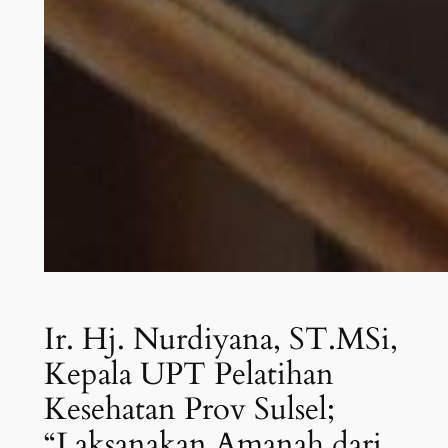
Ir. Hj. Nurdiyana, ST.MSi,
Kepala UPT Pelatihan
Kesehatan Prov Sulsel;
“Laksanakan Amanah dari