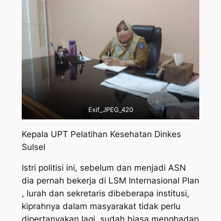
Exif_JPEG_420
Kepala UPT Pelatihan Kesehatan Dinkes
Sulsel
Istri politisi ini, sebelum dan menjadi ASN
dia pernah bekerja di LSM Internasional Plan
, lurah dan sekretaris dibeberapa institusi,
kiprahnya dalam masyarakat tidak perlu
dipertanyakan lagi, sudah biasa menghadap