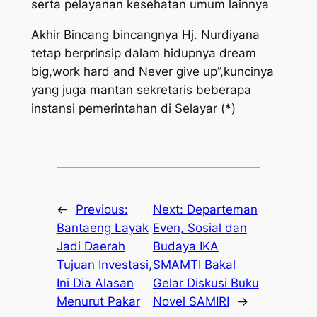
serta pelayanan kesehatan umum lainnya
Akhir Bincang bincangnya Hj. Nurdiyana
tetap berprinsip dalam hidupnya dream
big,work hard and Never give up”,kuncinya
yang juga mantan sekretaris beberapa
instansi pemerintahan di Selayar (*)
←
Previous:
Next:
Departeman
Bantaeng Layak
Even, Sosial dan
Jadi Daerah
Budaya IKA
Tujuan Investasi,
SMAMTI Bakal
Ini Dia Alasan
Gelar Diskusi Buku
Menurut Pakar
Novel SAMIRI
→