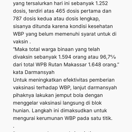
yang tersalurkan hari ini sebanyak 1.252
dosis, terdiri atas 465 dosis pertama dan
787 dosis kedua atau dosis lengkap,
sisanya ditunda karena kondisi kesehatan
WBP yang belum memenuhi syarat untuk di
vaksin .
“Maka total warga binaan yang telah
divaksin sebanyak 1.594 orang atau 96,7℅
dari total WPB Rutan Makassar 1.648 orang.”
kata Darmansyah
Untuk meningkatkan efektivitas pemberian
vaksinasi terhadap WBP, lanjut darmansyah
pihaknya lakukan jemput bola dengan
menggelar vaksinasi langsung di blok
hunian. Langkah ini dimaksudkan untuk
mengurai kerumunan WBP pada satu titik.
.