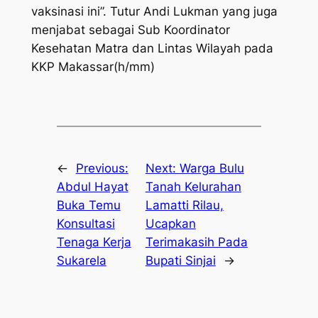
vaksinasi ini”. Tutur Andi Lukman yang juga
menjabat sebagai Sub Koordinator
Kesehatan Matra dan Lintas Wilayah pada
KKP Makassar(h/mm)
←
Previous:
Next:
Warga Bulu
Abdul Hayat
Tanah Kelurahan
Buka Temu
Lamatti Rilau,
Konsultasi
Ucapkan
Tenaga Kerja
Terimakasih Pada
Sukarela
Bupati Sinjai
→