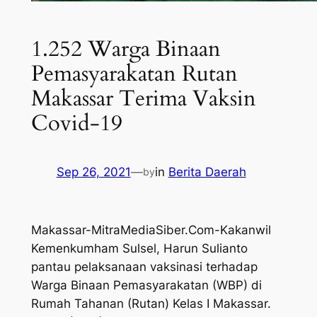
1.252 Warga Binaan
Pemasyarakatan Rutan
Makassar Terima Vaksin
Covid-19
Sep 26, 2021
—
in
Berita Daerah
by
Makassar-MitraMediaSiber.Com-Kakanwil
Kemenkumham Sulsel, Harun Sulianto
pantau pelaksanaan vaksinasi terhadap
Warga Binaan Pemasyarakatan (WBP) di
Rumah Tahanan (Rutan) Kelas I Makassar.