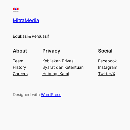
MitraMedia
Edukasi＆Persuasif
About
Privacy
Social
Team
Kebijakan Privasi
Facebook
History
Syarat dan Ketentuan
Instagram
Careers
Hubungi Kami
Twitter/X
Designed with
WordPress