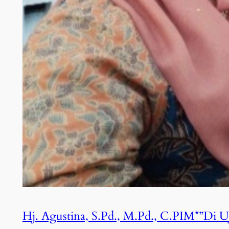
Hj. Agustina, S.Pd., M.Pd., C.PIM*”Di 