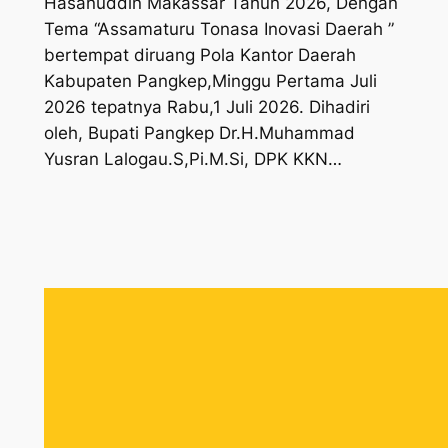
Hasanuddin Makassar Tahun 2026, Dengan
Tema “Assamaturu Tonasa Inovasi Daerah ”
bertempat diruang Pola Kantor Daerah
Kabupaten Pangkep,Minggu Pertama Juli
2026 tepatnya Rabu,1 Juli 2026. Dihadiri
oleh, Bupati Pangkep Dr.H.Muhammad
Yusran Lalogau.S,Pi.M.Si, DPK KKN…