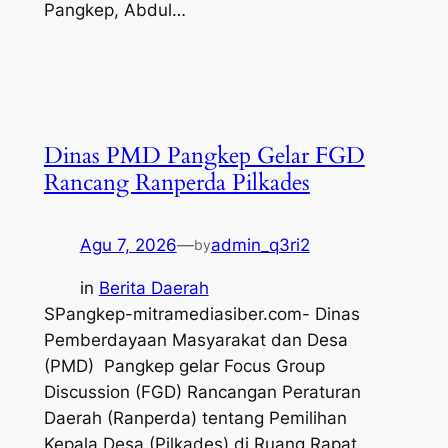
Pangkep, Abdul…
Dinas PMD Pangkep Gelar FGD
Rancang Ranperda Pilkades
Agu 7, 2026
—
admin_q3ri2
by
in
Berita Daerah
SPangkep-mitramediasiber.com- Dinas
Pemberdayaan Masyarakat dan Desa
(PMD) Pangkep gelar Focus Group
Discussion (FGD) Rancangan Peraturan
Daerah (Ranperda) tentang Pemilihan
Kepala Desa (Pilkades) di Ruang Rapat