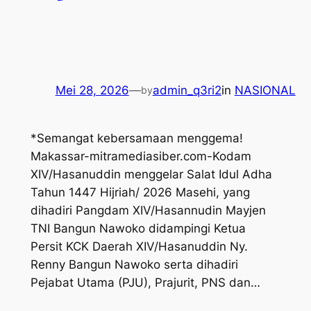
Mei 28, 2026
—
admin_q3ri2
in
NASIONAL
by
*Semangat kebersamaan menggema!
Makassar-mitramediasiber.com-Kodam
XIV/Hasanuddin menggelar Salat Idul Adha
Tahun 1447 Hijriah/ 2026 Masehi, yang
dihadiri Pangdam XIV/Hasannudin Mayjen
TNI Bangun Nawoko didampingi Ketua
Persit KCK Daerah XIV/Hasanuddin Ny.
Renny Bangun Nawoko serta dihadiri
Pejabat Utama (PJU), Prajurit, PNS dan…