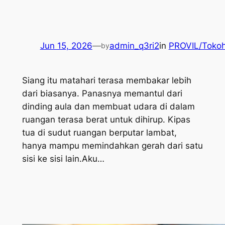
Jun 15, 2026
—
admin_q3ri2
in
PROVIL/Tokoh
by
Siang itu matahari terasa membakar lebih
dari biasanya. Panasnya memantul dari
dinding aula dan membuat udara di dalam
ruangan terasa berat untuk dihirup. Kipas
tua di sudut ruangan berputar lambat,
hanya mampu memindahkan gerah dari satu
sisi ke sisi lain.Aku…