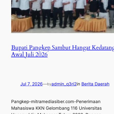
Bupati Pangkep Sambut Hangat Kedatan
Awal Juli 2026
Jul 7, 2026
—
admin_q3ri2
in
Berita Daerah
by
Pangkep-mitramediasiber.com-Penerimaan
Mahasiswa KKN Gelombang 116 Universitas