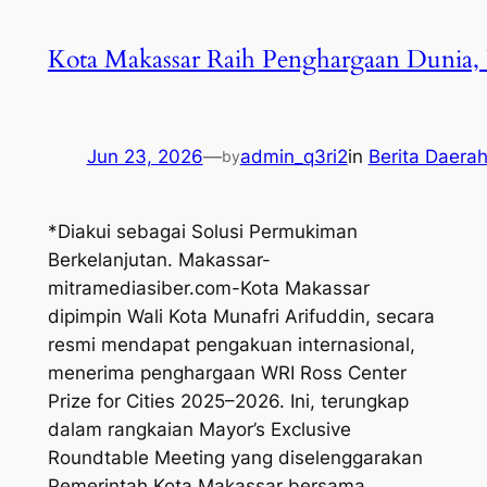
Kota Makassar Raih Penghargaan Dunia,
Jun 23, 2026
—
admin_q3ri2
in
Berita Daera
by
*Diakui sebagai Solusi Permukiman
Berkelanjutan. Makassar-
mitramediasiber.com-Kota Makassar
dipimpin Wali Kota Munafri Arifuddin, secara
resmi mendapat pengakuan internasional,
menerima penghargaan WRI Ross Center
Prize for Cities 2025–2026. Ini, terungkap
dalam rangkaian Mayor’s Exclusive
Roundtable Meeting yang diselenggarakan
Pemerintah Kota Makassar bersama…