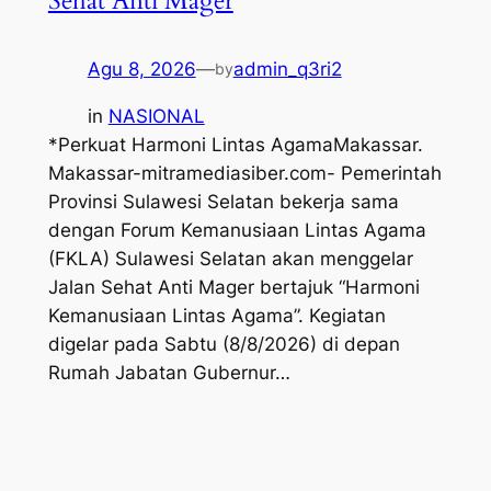
Sehat Anti Mager
Agu 8, 2026
—
admin_q3ri2
by
in
NASIONAL
*Perkuat Harmoni Lintas AgamaMakassar.
Makassar-mitramediasiber.com- Pemerintah
Provinsi Sulawesi Selatan bekerja sama
dengan Forum Kemanusiaan Lintas Agama
(FKLA) Sulawesi Selatan akan menggelar
Jalan Sehat Anti Mager bertajuk “Harmoni
Kemanusiaan Lintas Agama”. Kegiatan
digelar pada Sabtu (8/8/2026) di depan
Rumah Jabatan Gubernur…