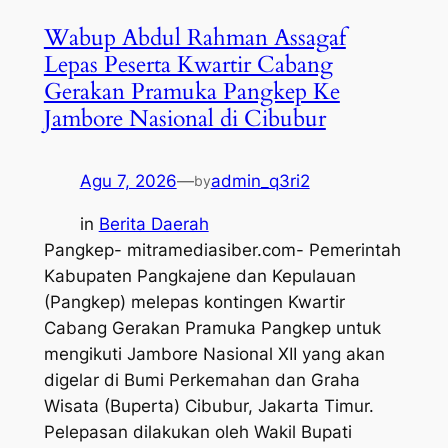
Wabup Abdul Rahman Assagaf
Lepas Peserta Kwartir Cabang
Gerakan Pramuka Pangkep Ke
Jambore Nasional di Cibubur
Agu 7, 2026
—
admin_q3ri2
by
in
Berita Daerah
Pangkep- mitramediasiber.com- Pemerintah
Kabupaten Pangkajene dan Kepulauan
(Pangkep) melepas kontingen Kwartir
Cabang Gerakan Pramuka Pangkep untuk
mengikuti Jambore Nasional XII yang akan
digelar di Bumi Perkemahan dan Graha
Wisata (Buperta) Cibubur, Jakarta Timur.
Pelepasan dilakukan oleh Wakil Bupati