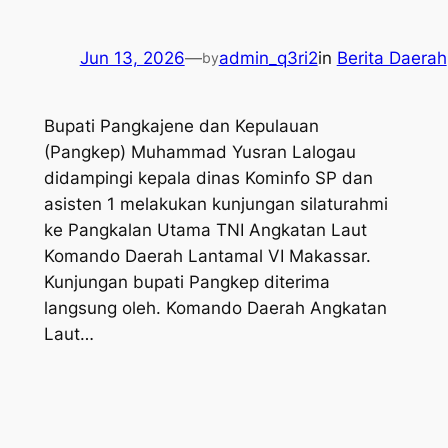
Jun 13, 2026
—
admin_q3ri2
in
Berita Daerah
by
Bupati Pangkajene dan Kepulauan
(Pangkep) Muhammad Yusran Lalogau
didampingi kepala dinas Kominfo SP dan
asisten 1 melakukan kunjungan silaturahmi
ke Pangkalan Utama TNI Angkatan Laut
Komando Daerah Lantamal VI Makassar.
Kunjungan bupati Pangkep diterima
langsung oleh. Komando Daerah Angkatan
Laut…