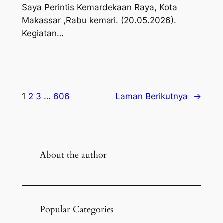
Saya Perintis Kemardekaan Raya, Kota
Makassar ,Rabu kemari. (20.05.2026).
Kegiatan…
1
2
3
…
606
Laman Berikutnya
→
About the author
Popular Categories