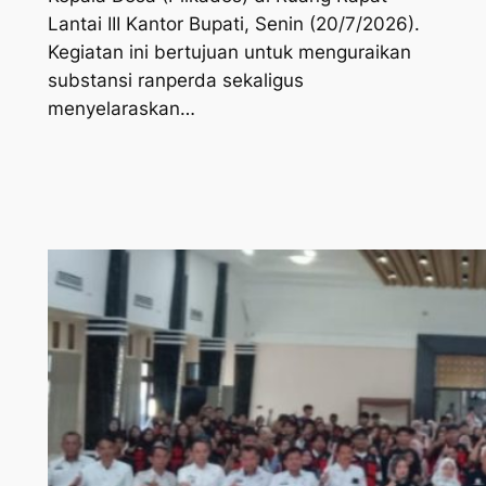
Lantai III Kantor Bupati, Senin (20/7/2026).
Kegiatan ini bertujuan untuk menguraikan
substansi ranperda sekaligus
menyelaraskan…