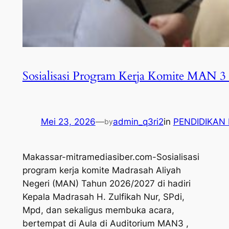
Sosialisasi Program Kerja Komite MAN 3
Mei 23, 2026
—
admin_q3ri2
in
PENDIDIKAN
by
Makassar-mitramediasiber.com-Sosialisasi
program kerja komite Madrasah Aliyah
Negeri (MAN) Tahun 2026/2027 di hadiri
Kepala Madrasah H. Zulfikah Nur, SPdi,
Mpd, dan sekaligus membuka acara,
bertempat di Aula di Auditorium MAN3 ,